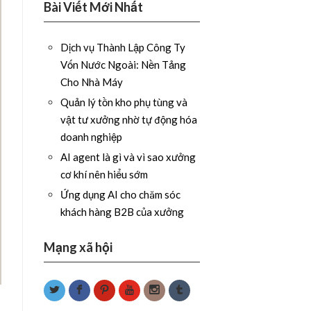
Bài Viết Mới Nhất
Dịch vụ Thành Lập Công Ty
Vốn Nước Ngoài: Nền Tảng
Cho Nhà Máy
Quản lý tồn kho phụ tùng và
vật tư xưởng nhờ tự động hóa
doanh nghiệp
AI agent là gì và vì sao xưởng
cơ khí nên hiểu sớm
Ứng dụng AI cho chăm sóc
khách hàng B2B của xưởng
Mạng xã hội