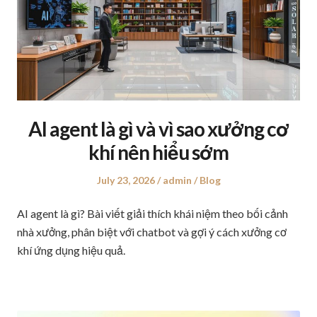
AI agent là gì và vì sao xưởng cơ
khí nên hiểu sớm
Posted
July 23, 2026
Author
admin
Posted
Blog
on
in
AI agent là gì? Bài viết giải thích khái niệm theo bối cảnh
nhà xưởng, phân biệt với chatbot và gợi ý cách xưởng cơ
khí ứng dụng hiệu quả.