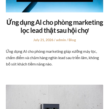
Ứng dụng AI cho phòng marketing
lọc lead thật sau hội chợ
Posted
July 21, 2026
Author
admin
Posted
Blog
on
in
Ứng dụng AI cho phòng marketing giúp xưởng máy lọc,
chấm điểm và chăm hàng nghìn lead sau triển lãm, không
bỏ sót khách tiềm năng nào.