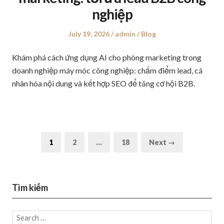
nghiệp
Posted
July 19, 2026
Author
admin
Posted
Blog
on
in
Khám phá cách ứng dụng AI cho phòng marketing trong
doanh nghiệp máy móc công nghiệp: chấm điểm lead, cá
nhân hóa nội dung và kết hợp SEO để tăng cơ hội B2B.
Posts
Page
1
Page
2
…
Page
18
Next →
navigation
Tìm kiếm
Search