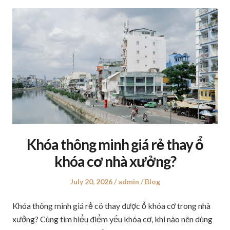
Khóa thông minh giá rẻ thay ổ
khóa cơ nhà xưởng?
Posted
July 20, 2026
Author
admin
Posted
Blog
on
in
Khóa thông minh giá rẻ có thay được ổ khóa cơ trong nhà
xưởng? Cùng tìm hiểu điểm yếu khóa cơ, khi nào nên dùng