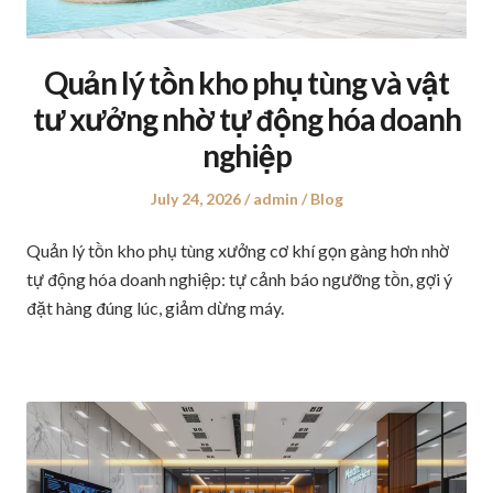
Quản lý tồn kho phụ tùng và vật
tư xưởng nhờ tự động hóa doanh
nghiệp
Posted
July 24, 2026
Author
admin
Posted
Blog
on
in
Quản lý tồn kho phụ tùng xưởng cơ khí gọn gàng hơn nhờ
tự động hóa doanh nghiệp: tự cảnh báo ngưỡng tồn, gợi ý
đặt hàng đúng lúc, giảm dừng máy.