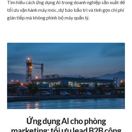
Tìm hiểu cách ứng dụng AI trong doanh nghiệp sản xuất để
tối ưu vận hành máy móc, dự báo bảo trì và tinh gọn chi phí
gián tiếp mà không phình bộ máy quản lý.
Ứng dụng AI cho phòng
marketing: tối ưu lead B2B công