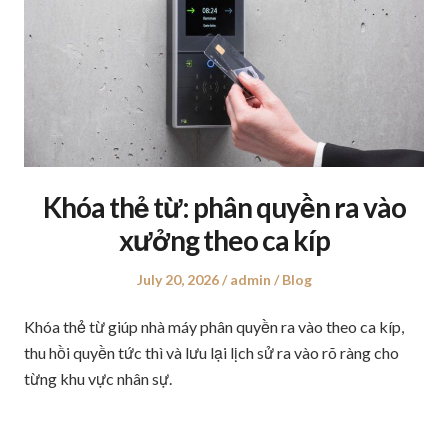
Khóa thẻ từ: phân quyền ra vào
xưởng theo ca kíp
Posted
July 20, 2026
Author
admin
Posted
Blog
on
in
Khóa thẻ từ giúp nhà máy phân quyền ra vào theo ca kíp,
thu hồi quyền tức thì và lưu lại lịch sử ra vào rõ ràng cho
từng khu vực nhân sự.