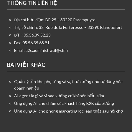
THÔNG TIN LIÊN HỆ
Địa chỉ bưu điện: BP 29 – 33290 Parempuyre
Trụ sở chính: 32, Rue de la Forteresse – 33290 Blanquefort
ĐT .: 05.56.39.52.23
Fax: 05.56.39.68.91
Email:
a2c.administratif@sfr.fr
BÀI VIẾT KHÁC
Quản lý tồn kho phụ tùng và vật tư xưởng nhờ tự động hóa
doanh nghiệp
AI agent là gì và vì sao xưởng cơ khí nên hiểu sớm
Ứng dụng AI cho chăm sóc khách hàng B2B của xưởng
Ứng dụng AI cho phòng marketing lọc lead thật sau hội chợ