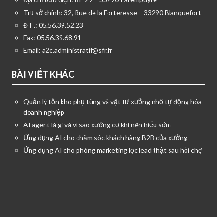
Trụ sở chính: 32, Rue de la Forteresse – 33290 Blanquefort
ĐT .: 05.56.39.52.23
Fax: 05.56.39.68.91
Email:
a2c.administratif@sfr.fr
BÀI VIẾT KHÁC
Quản lý tồn kho phụ tùng và vật tư xưởng nhờ tự động hóa
doanh nghiệp
AI agent là gì và vì sao xưởng cơ khí nên hiểu sớm
Ứng dụng AI cho chăm sóc khách hàng B2B của xưởng
Ứng dụng AI cho phòng marketing lọc lead thật sau hội chợ