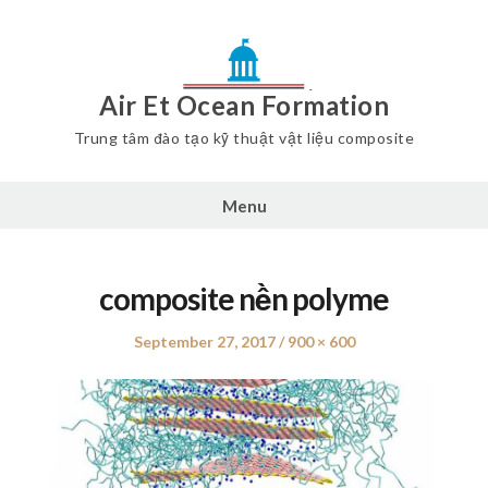
Air Et Ocean Formation
Trung tâm đào tạo kỹ thuật vật liệu composite
Menu
composite nền polyme
Posted
September 27, 2017
Full
900 × 600
on
size