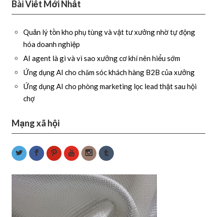
Bài Viết Mới Nhất
Quản lý tồn kho phụ tùng và vật tư xưởng nhờ tự động
hóa doanh nghiệp
AI agent là gì và vì sao xưởng cơ khí nên hiểu sớm
Ứng dụng AI cho chăm sóc khách hàng B2B của xưởng
Ứng dụng AI cho phòng marketing lọc lead thật sau hội
chợ
Mạng xã hội