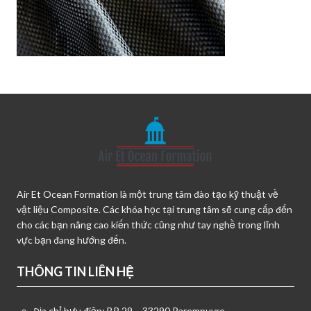
Air Et Ocean Formation là một trung tâm đào tạo kỹ thuật về
vật liệu Composite. Các khóa học tại trung tâm sẽ cung cấp đến
cho các bạn nâng cao kiến thức cũng như tay nghề trong lĩnh
vực bạn đang hướng đến.
THÔNG TIN LIÊN HỆ
Địa chỉ bưu điện: BP 29 – 33290 Parempuyre