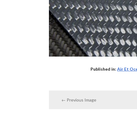
Published in:
Air Et Oc
← Previous Image