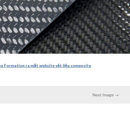
ea Formation ra mắt website vật liệu composite
Next Image →