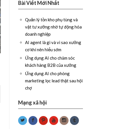
Bài Viết Mới Nhất
Quản lý tồn kho phụ tùng và
vật tư xưởng nhờ tự động hóa
doanh nghiệp
AI agent là gì và vì sao xưởng
cơ khí nên hiểu sớm
Ứng dụng AI cho chăm sóc
khách hàng B2B của xưởng
Ứng dụng AI cho phòng
marketing lọc lead thật sau hội
chợ
Mạng xã hội