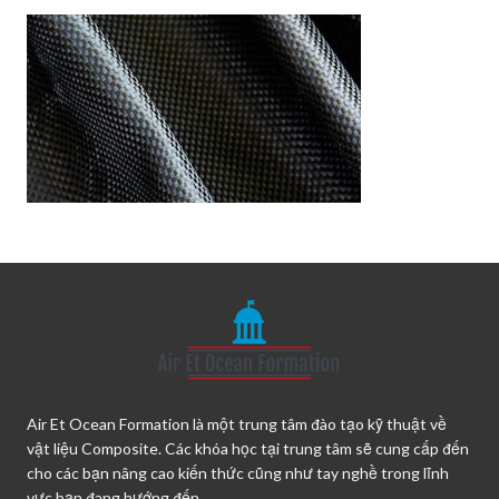
Air Et Ocean Formation là một trung tâm đào tạo kỹ thuật về
vật liệu Composite. Các khóa học tại trung tâm sẽ cung cấp đến
cho các bạn nâng cao kiến thức cũng như tay nghề trong lĩnh
vực bạn đang hướng đến.