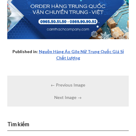
Published in:
Nguồn Hàng Áo Gile Nữ Trung Quốc Giá Sỉ
Chất Lượng
← Previous Image
Next Image →
Tìm kiếm