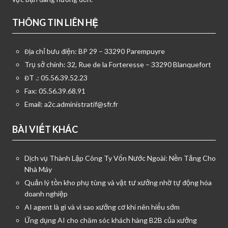
THÔNG TIN LIÊN HỆ
Địa chỉ bưu điện: BP 29 – 33290 Parempuyre
Trụ sở chính: 32, Rue de la Forteresse – 33290 Blanquefort
ĐT .: 05.56.39.52.23
Fax: 05.56.39.68.91
Email:
a2c.administratif@sfr.fr
BÀI VIẾT KHÁC
Dịch vụ Thành Lập Công Ty Vốn Nước Ngoài: Nền Tảng Cho
Nhà Máy
Quản lý tồn kho phụ tùng và vật tư xưởng nhờ tự động hóa
doanh nghiệp
AI agent là gì và vì sao xưởng cơ khí nên hiểu sớm
Ứng dụng AI cho chăm sóc khách hàng B2B của xưởng