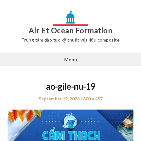
Air Et Ocean Formation
Trung tâm đào tạo kỹ thuật vật liệu composite
Menu
ao-gile-nu-19
Posted
September 19, 2023
Full
800 × 457
on
size