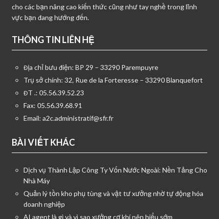
cho các bạn nâng cao kiến thức cũng như tay nghề trong lĩnh
vực bạn đang hướng đến.
THÔNG TIN LIÊN HỆ
Địa chỉ bưu điện: BP 29 – 33290 Parempuyre
Trụ sở chính: 32, Rue de la Forteresse – 33290 Blanquefort
ĐT .: 05.56.39.52.23
Fax: 05.56.39.68.91
Email:
a2c.administratif@sfr.fr
BÀI VIẾT KHÁC
Dịch vụ Thành Lập Công Ty Vốn Nước Ngoài: Nền Tảng Cho
Nhà Máy
Quản lý tồn kho phụ tùng và vật tư xưởng nhờ tự động hóa
doanh nghiệp
AI agent là gì và vì sao xưởng cơ khí nên hiểu sớm