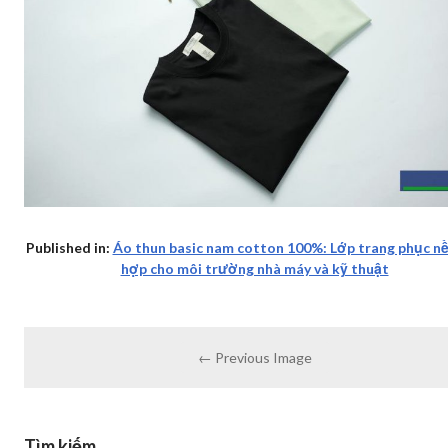
Published in:
Áo thun basic nam cotton 100%: Lớp trang phục n
hợp cho môi trường nhà máy và kỹ thuật
← Previous Image
Tìm kiếm