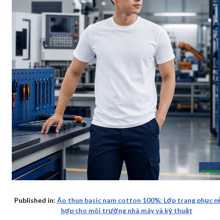
Published in:
Áo thun basic nam cotton 100%: Lớp trang phục n
hợp cho môi trường nhà máy và kỹ thuật