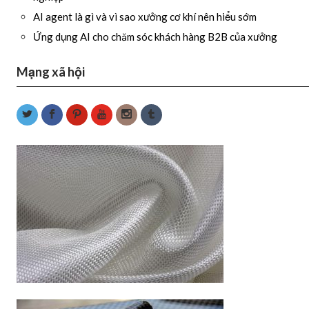
AI agent là gì và vì sao xưởng cơ khí nên hiểu sớm
Ứng dụng AI cho chăm sóc khách hàng B2B của xưởng
Mạng xã hội