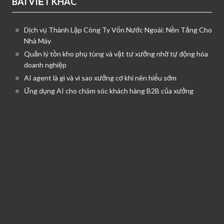
BÀI VIẾT KHÁC
Dịch vụ Thành Lập Công Ty Vốn Nước Ngoài: Nền Tảng Cho
Nhà Máy
Quản lý tồn kho phụ tùng và vật tư xưởng nhờ tự động hóa
doanh nghiệp
AI agent là gì và vì sao xưởng cơ khí nên hiểu sớm
Ứng dụng AI cho chăm sóc khách hàng B2B của xưởng