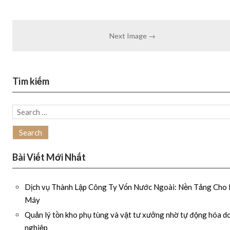
Next Image →
Tìm kiếm
Search
for:
Bài Viết Mới Nhất
Dịch vụ Thành Lập Công Ty Vốn Nước Ngoài: Nền Tảng Cho
Máy
Quản lý tồn kho phụ tùng và vật tư xưởng nhờ tự động hóa d
nghiệp