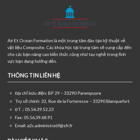
Air Et Ocean Formation là một trung tâm đào tạo kỹ thuật về
vật liệu Composite. Các khóa học tại trung tâm sẽ cung cấp đến
cho các bạn nâng cao kiến thức cũng như tay nghề trong lĩnh
vực bạn đang hướng đến.
THÔNG TIN LIÊN HỆ
Địa chỉ bưu điện: BP 29 – 33290 Parempuyre
Trụ sở chính: 32, Rue de la Forteresse – 33290 Blanquefort
ĐT .: 05.56.39.52.23
Fax: 05.56.39.68.91
Email:
a2c.administratif@sfr.fr