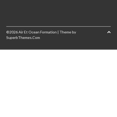
©2026 Air Et Ocean Formation
| Theme by
SuperbThemes.Com