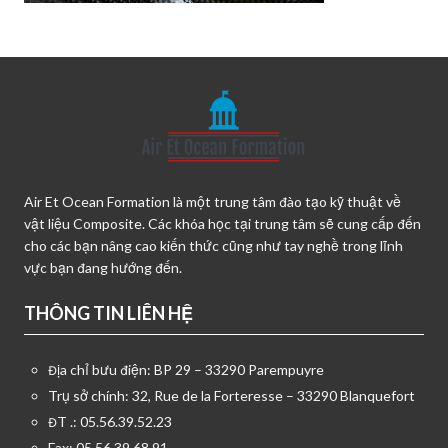
Air Et Ocean Formation là một trung tâm đào tạo kỹ thuật về
vật liệu Composite. Các khóa học tại trung tâm sẽ cung cấp đến
cho các bạn nâng cao kiến thức cũng như tay nghề trong lĩnh
vực bạn đang hướng đến.
THÔNG TIN LIÊN HỆ
Địa chỉ bưu điện: BP 29 – 33290 Parempuyre
Trụ sở chính: 32, Rue de la Forteresse – 33290 Blanquefort
ĐT .: 05.56.39.52.23
Fax: 05.56.39.68.91