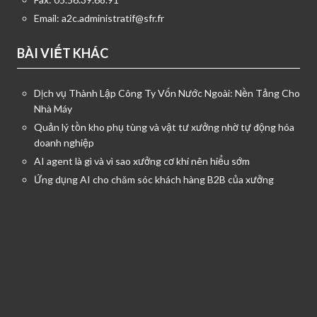
Email:
a2c.administratif@sfr.fr
BÀI VIẾT KHÁC
Dịch vụ Thành Lập Công Ty Vốn Nước Ngoài: Nền Tảng Cho
Nhà Máy
Quản lý tồn kho phụ tùng và vật tư xưởng nhờ tự động hóa
doanh nghiệp
AI agent là gì và vì sao xưởng cơ khí nên hiểu sớm
Ứng dụng AI cho chăm sóc khách hàng B2B của xưởng