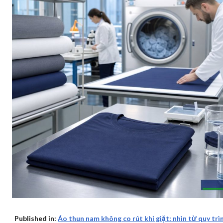
Published in:
Áo thun nam không co rút khi giặt: nhìn từ quy trì