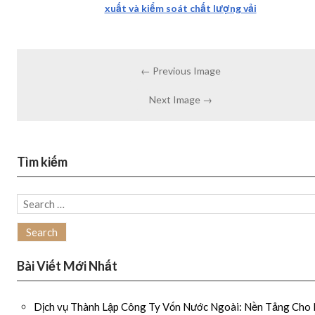
xuất và kiểm soát chất lượng vải
← Previous Image
Next Image →
Tìm kiếm
Search
for:
Bài Viết Mới Nhất
Dịch vụ Thành Lập Công Ty Vốn Nước Ngoài: Nền Tảng Cho