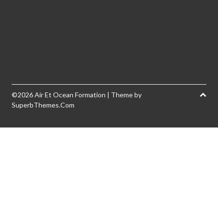
©2026 Air Et Ocean Formation
| Theme by
SuperbThemes.Com