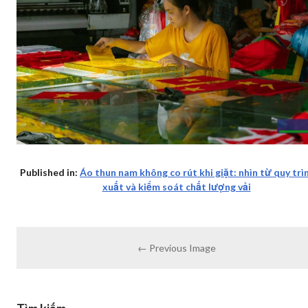
Published in:
Áo thun nam không co rút khi giặt: nhìn từ quy trì
xuất và kiểm soát chất lượng vải
← Previous Image