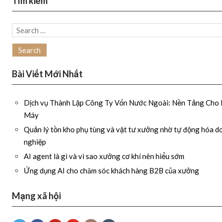
Tìm kiếm
Search
for:
Bài Viết Mới Nhất
Dịch vụ Thành Lập Công Ty Vốn Nước Ngoài: Nền Tảng Cho
Máy
Quản lý tồn kho phụ tùng và vật tư xưởng nhờ tự động hóa d
nghiệp
AI agent là gì và vì sao xưởng cơ khí nên hiểu sớm
Ứng dụng AI cho chăm sóc khách hàng B2B của xưởng
Mạng xã hội