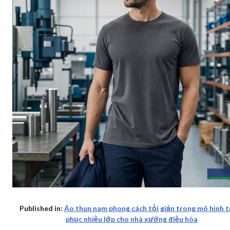
Published in:
Áo thun nam phong cách tối giản trong mô hình t
phục nhiều lớp cho nhà xưởng điều hòa