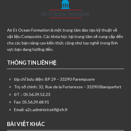
Air Et Ocean Formation là một trung tâm đào tạo kỹ thuật về
vật liệu Composite. Các khóa học tại trung tâm sẽ cung cấp đến
cho các bạn nâng cao kiến thức cũng như tay nghề trong lĩnh
vực bạn đang hướng đến.
THÔNG TIN LIÊN HỆ
Địa chỉ bưu điện: BP 29 – 33290 Parempuyre
Trụ sở chính: 32, Rue de la Forteresse – 33290 Blanquefort
ĐT .: 05.56.39.52.23
Fax: 05.56.39.68.91
Email:
a2c.administratif@sfr.fr
BÀI VIẾT KHÁC