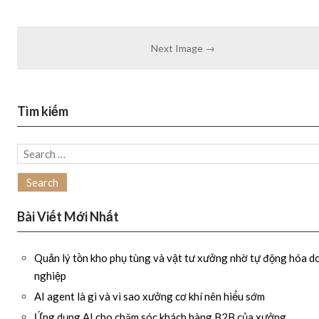
Next Image →
Tìm kiếm
Search
for:
Bài Viết Mới Nhất
Quản lý tồn kho phụ tùng và vật tư xưởng nhờ tự động hóa d
nghiệp
AI agent là gì và vì sao xưởng cơ khí nên hiểu sớm
Ứng dụng AI cho chăm sóc khách hàng B2B của xưởng