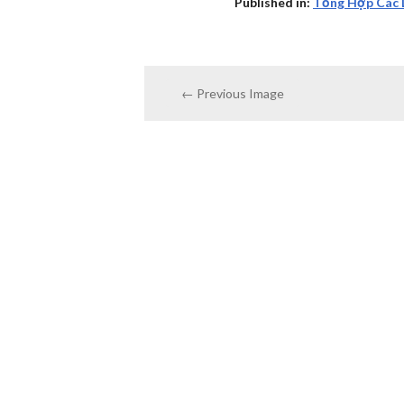
Published in:
Tổng Hợp Các 
← Previous Image