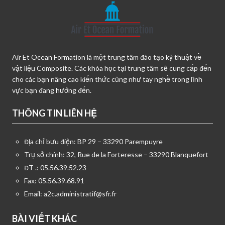
Air Et Ocean Formation là một trung tâm đào tạo kỹ thuật về
vật liệu Composite. Các khóa học tại trung tâm sẽ cung cấp đến
cho các bạn nâng cao kiến thức cũng như tay nghề trong lĩnh
vực bạn đang hướng đến.
THÔNG TIN LIÊN HỆ
Địa chỉ bưu điện: BP 29 – 33290 Parempuyre
Trụ sở chính: 32, Rue de la Forteresse – 33290 Blanquefort
ĐT .: 05.56.39.52.23
Fax: 05.56.39.68.91
Email:
a2c.administratif@sfr.fr
BÀI VIẾT KHÁC