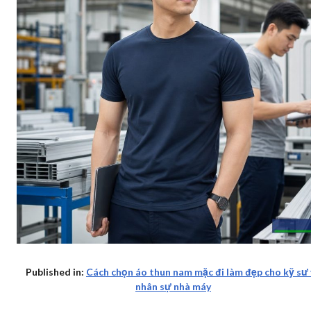
Published in:
Cách chọn áo thun nam mặc đi làm đẹp cho kỹ sư
nhân sự nhà máy