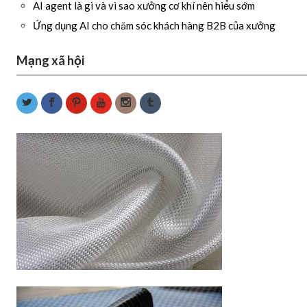
AI agent là gì và vì sao xưởng cơ khí nên hiểu sớm
Ứng dụng AI cho chăm sóc khách hàng B2B của xưởng
Mạng xã hội