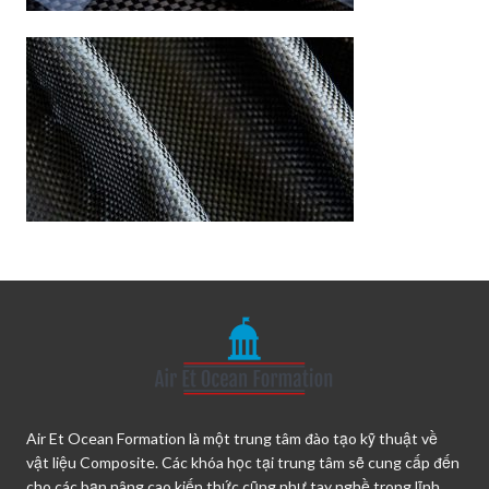
Air Et Ocean Formation là một trung tâm đào tạo kỹ thuật về
vật liệu Composite. Các khóa học tại trung tâm sẽ cung cấp đến
cho các bạn nâng cao kiến thức cũng như tay nghề trong lĩnh