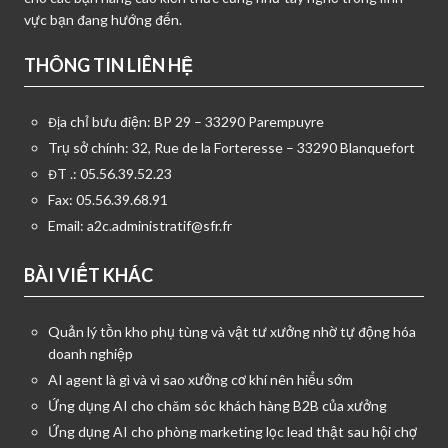
vực bạn đang hướng đến.
THÔNG TIN LIÊN HỆ
Địa chỉ bưu điện: BP 29 – 33290 Parempuyre
Trụ sở chính: 32, Rue de la Forteresse – 33290 Blanquefort
ĐT .: 05.56.39.52.23
Fax: 05.56.39.68.91
Email:
a2c.administratif@sfr.fr
BÀI VIẾT KHÁC
Quản lý tồn kho phụ tùng và vật tư xưởng nhờ tự động hóa
doanh nghiệp
AI agent là gì và vì sao xưởng cơ khí nên hiểu sớm
Ứng dụng AI cho chăm sóc khách hàng B2B của xưởng
Ứng dụng AI cho phòng marketing lọc lead thật sau hội chợ