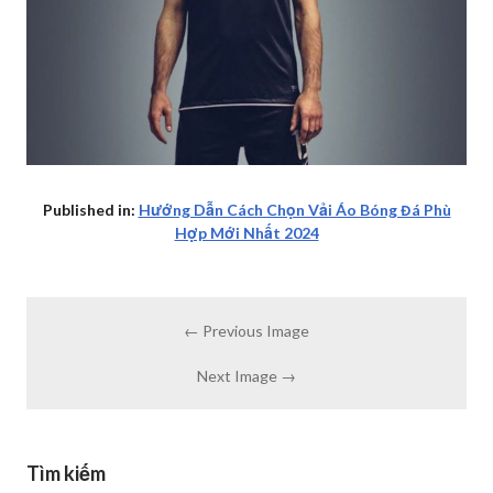
Published in:
Hướng Dẫn Cách Chọn Vải Áo Bóng Đá Phù
Hợp Mới Nhất 2024
← Previous Image
Next Image →
Tìm kiếm