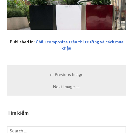
Published in:
Chậu composite trên thị trường và cách mua
chậu
← Previous Image
Next Image →
Tìm kiếm
Search