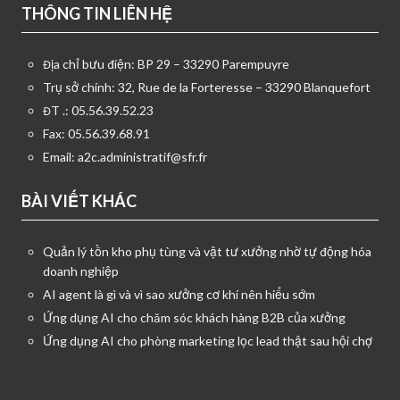
THÔNG TIN LIÊN HỆ
Địa chỉ bưu điện: BP 29 – 33290 Parempuyre
Trụ sở chính: 32, Rue de la Forteresse – 33290 Blanquefort
ĐT .: 05.56.39.52.23
Fax: 05.56.39.68.91
Email:
a2c.administratif@sfr.fr
BÀI VIẾT KHÁC
Quản lý tồn kho phụ tùng và vật tư xưởng nhờ tự động hóa
doanh nghiệp
AI agent là gì và vì sao xưởng cơ khí nên hiểu sớm
Ứng dụng AI cho chăm sóc khách hàng B2B của xưởng
Ứng dụng AI cho phòng marketing lọc lead thật sau hội chợ