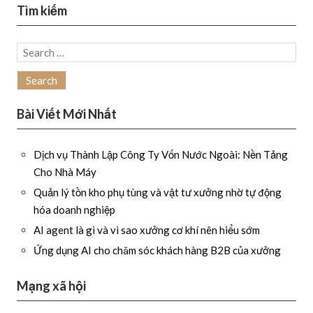
Tìm kiếm
Search
for:
Bài Viết Mới Nhất
Dịch vụ Thành Lập Công Ty Vốn Nước Ngoài: Nền Tảng
Cho Nhà Máy
Quản lý tồn kho phụ tùng và vật tư xưởng nhờ tự động
hóa doanh nghiệp
AI agent là gì và vì sao xưởng cơ khí nên hiểu sớm
Ứng dụng AI cho chăm sóc khách hàng B2B của xưởng
Mạng xã hội