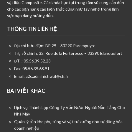
vật liệu Composite. Các khóa học tại trung tâm sẽ cung cấp đến
cho các bạn nâng cao kiến thức cũng như tay nghề trong lĩnh
vực bạn đang hướng đến.
THÔNG TIN LIÊN HỆ
Địa chỉ bưu điện: BP 29 – 33290 Parempuyre
Trụ sở chính: 32, Rue de la Forteresse – 33290 Blanquefort
ĐT .: 05.56.39.52.23
Fax: 05.56.39.68.91
Email:
a2c.administratif@sfr.fr
BÀI VIẾT KHÁC
Dịch vụ Thành Lập Công Ty Vốn Nước Ngoài: Nền Tảng Cho
Nhà Máy
Quản lý tồn kho phụ tùng và vật tư xưởng nhờ tự động hóa
doanh nghiệp