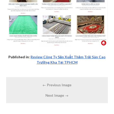
Published in:
Review Công Ty Sản Xuất Thảm Trải Sàn Cao
Trường Kha Tại TPHCM
← Previous Image
Next Image →