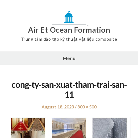
Air Et Ocean Formation
Trung tâm đào tạo kỹ thuật vật liệu composite
Menu
cong-ty-san-xuat-tham-trai-san-
11
Posted
August 18, 2023
Full
800 × 500
on
size