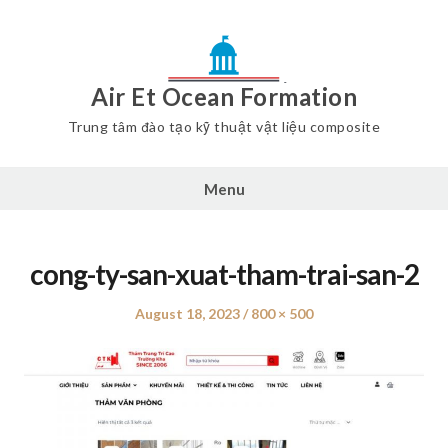
Air Et Ocean Formation
Trung tâm đào tạo kỹ thuật vật liệu composite
Menu
cong-ty-san-xuat-tham-trai-san-2
Posted
August 18, 2023
Full
800 × 500
on
size