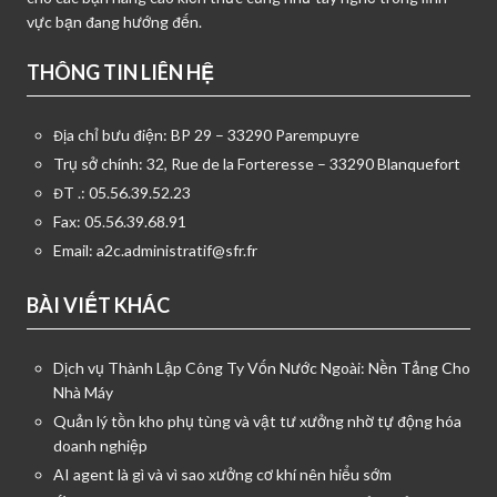
vực bạn đang hướng đến.
THÔNG TIN LIÊN HỆ
Địa chỉ bưu điện: BP 29 – 33290 Parempuyre
Trụ sở chính: 32, Rue de la Forteresse – 33290 Blanquefort
ĐT .: 05.56.39.52.23
Fax: 05.56.39.68.91
Email:
a2c.administratif@sfr.fr
BÀI VIẾT KHÁC
Dịch vụ Thành Lập Công Ty Vốn Nước Ngoài: Nền Tảng Cho
Nhà Máy
Quản lý tồn kho phụ tùng và vật tư xưởng nhờ tự động hóa
doanh nghiệp
AI agent là gì và vì sao xưởng cơ khí nên hiểu sớm