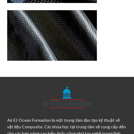
Air Et Ocean Formation là một trung tâm đào tạo kỹ thuật về
vật liệu Composite. Các khóa học tại trung tâm sẽ cung cấp đến
cho các bạn nâng cao kiến thức cũng như tay nghề trong lĩnh