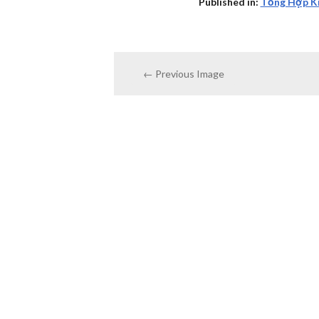
Published in:
Tổng Hợp Ki
← Previous Image