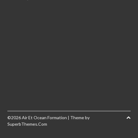
©2026 Air Et Ocean Formation
| Theme by
SuperbThemes.Com