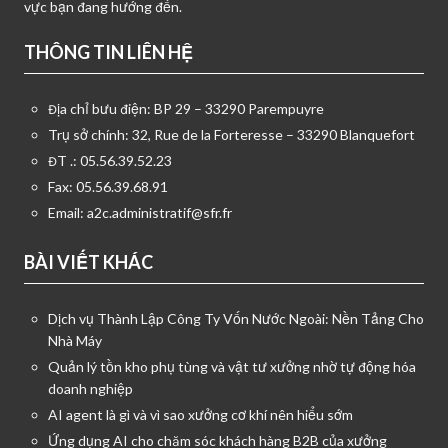
vực bạn đang hướng đến.
THÔNG TIN LIÊN HỆ
Địa chỉ bưu điện: BP 29 – 33290 Parempuyre
Trụ sở chính: 32, Rue de la Forteresse – 33290 Blanquefort
ĐT .: 05.56.39.52.23
Fax: 05.56.39.68.91
Email:
a2c.administratif@sfr.fr
BÀI VIẾT KHÁC
Dịch vụ Thành Lập Công Ty Vốn Nước Ngoài: Nền Tảng Cho
Nhà Máy
Quản lý tồn kho phụ tùng và vật tư xưởng nhờ tự động hóa
doanh nghiệp
AI agent là gì và vì sao xưởng cơ khí nên hiểu sớm
Ứng dụng AI cho chăm sóc khách hàng B2B của xưởng