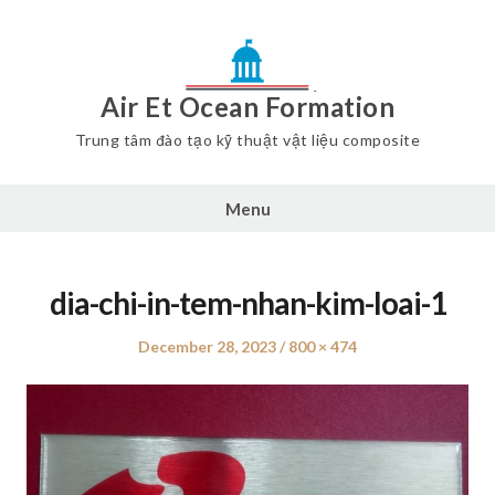
Air Et Ocean Formation
Trung tâm đào tạo kỹ thuật vật liệu composite
Menu
dia-chi-in-tem-nhan-kim-loai-1
Posted
December 28, 2023
Full
800 × 474
on
size