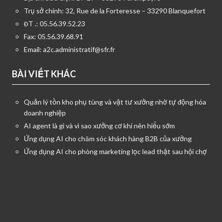
Trụ sở chính: 32, Rue de la Forteresse – 33290 Blanquefort
ĐT .: 05.56.39.52.23
Fax: 05.56.39.68.91
Email:
a2c.administratif@sfr.fr
BÀI VIẾT KHÁC
Quản lý tồn kho phụ tùng và vật tư xưởng nhờ tự động hóa
doanh nghiệp
AI agent là gì và vì sao xưởng cơ khí nên hiểu sớm
Ứng dụng AI cho chăm sóc khách hàng B2B của xưởng
Ứng dụng AI cho phòng marketing lọc lead thật sau hội chợ