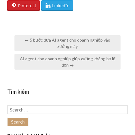
Pinterest
LinkedIn
Post
← 5 bước đưa AI agent cho doanh nghiệp vào
navigation
xưởng máy
AI agent cho doanh nghiệp giúp xưởng không bỏ lỡ
đơn →
Tìm kiếm
Search
for: