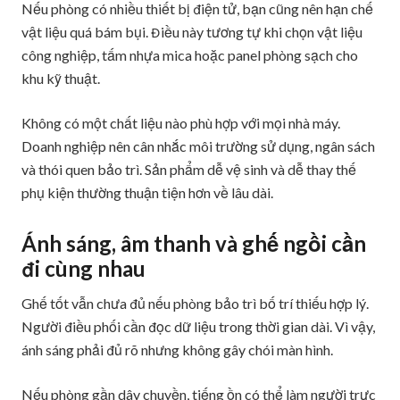
Nếu phòng có nhiều thiết bị điện tử, bạn cũng nên hạn chế
vật liệu quá bám bụi. Điều này tương tự khi chọn vật liệu
công nghiệp, tấm nhựa mica hoặc panel phòng sạch cho
khu kỹ thuật.
Không có một chất liệu nào phù hợp với mọi nhà máy.
Doanh nghiệp nên cân nhắc môi trường sử dụng, ngân sách
và thói quen bảo trì. Sản phẩm dễ vệ sinh và dễ thay thế
phụ kiện thường thuận tiện hơn về lâu dài.
Ánh sáng, âm thanh và ghế ngồi cần
đi cùng nhau
Ghế tốt vẫn chưa đủ nếu phòng bảo trì bố trí thiếu hợp lý.
Người điều phối cần đọc dữ liệu trong thời gian dài. Vì vậy,
ánh sáng phải đủ rõ nhưng không gây chói màn hình.
Nếu phòng gần dây chuyền, tiếng ồn có thể làm người trực