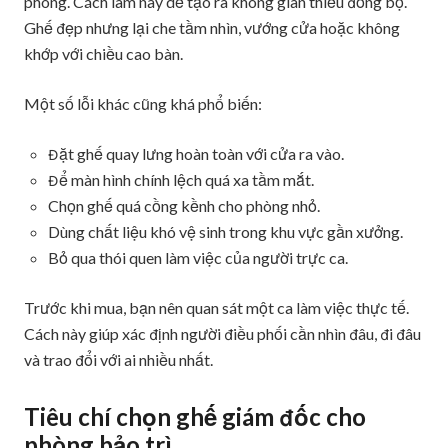
phòng. Cách làm này dễ tạo ra không gian thiếu đồng bộ.
Ghế đẹp nhưng lại che tầm nhìn, vướng cửa hoặc không
khớp với chiều cao bàn.
Một số lỗi khác cũng khá phổ biến:
Đặt ghế quay lưng hoàn toàn với cửa ra vào.
Để màn hình chính lệch quá xa tầm mắt.
Chọn ghế quá cồng kềnh cho phòng nhỏ.
Dùng chất liệu khó vệ sinh trong khu vực gần xưởng.
Bỏ qua thói quen làm việc của người trực ca.
Trước khi mua, bạn nên quan sát một ca làm việc thực tế.
Cách này giúp xác định người điều phối cần nhìn đâu, đi đâu
và trao đổi với ai nhiều nhất.
Tiêu chí chọn ghế giám đốc cho
phòng bảo trì