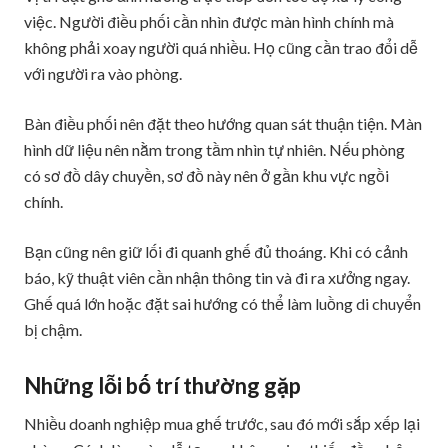
việc. Người điều phối cần nhìn được màn hình chính mà
không phải xoay người quá nhiều. Họ cũng cần trao đổi dễ
với người ra vào phòng.
Bàn điều phối nên đặt theo hướng quan sát thuận tiện. Màn
hình dữ liệu nên nằm trong tầm nhìn tự nhiên. Nếu phòng
có sơ đồ dây chuyền, sơ đồ này nên ở gần khu vực ngồi
chính.
Bạn cũng nên giữ lối đi quanh ghế đủ thoáng. Khi có cảnh
báo, kỹ thuật viên cần nhận thông tin và đi ra xưởng ngay.
Ghế quá lớn hoặc đặt sai hướng có thể làm luồng di chuyển
bị chậm.
Những lỗi bố trí thường gặp
Nhiều doanh nghiệp mua ghế trước, sau đó mới sắp xếp lại