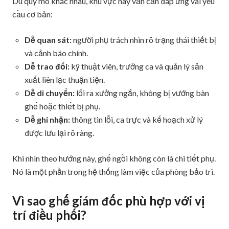
Dù quy mô khác nhau, khu vực này vẫn cần đáp ứng vài yêu
cầu cơ bản:
Dễ quan sát:
người phụ trách nhìn rõ trạng thái thiết bị
và cảnh báo chính.
Dễ trao đổi:
kỹ thuật viên, trưởng ca và quản lý sản
xuất liên lạc thuận tiện.
Dễ di chuyển:
lối ra xưởng ngắn, không bị vướng bàn
ghế hoặc thiết bị phụ.
Dễ ghi nhận:
thông tin lỗi, ca trực và kế hoạch xử lý
được lưu lại rõ ràng.
Khi nhìn theo hướng này, ghế ngồi không còn là chi tiết phụ.
Nó là một phần trong hệ thống làm việc của phòng bảo trì.
Vì sao ghế giám đốc phù hợp với vị
trí điều phối?