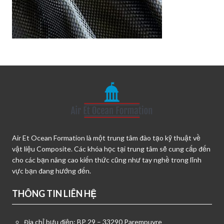
Air Et Ocean Formation là một trung tâm đào tạo kỹ thuật về
vật liệu Composite. Các khóa học tại trung tâm sẽ cung cấp đến
cho các bạn nâng cao kiến thức cũng như tay nghề trong lĩnh
vực bạn đang hướng đến.
THÔNG TIN LIÊN HỆ
Địa chỉ bưu điện: BP 29 – 33290 Parempuyre