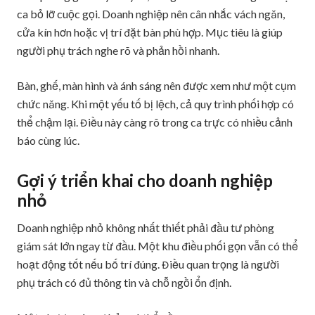
ca bỏ lỡ cuộc gọi. Doanh nghiệp nên cân nhắc vách ngăn,
cửa kín hơn hoặc vị trí đặt bàn phù hợp. Mục tiêu là giúp
người phụ trách nghe rõ và phản hồi nhanh.
Bàn, ghế, màn hình và ánh sáng nên được xem như một cụm
chức năng. Khi một yếu tố bị lệch, cả quy trình phối hợp có
thể chậm lại. Điều này càng rõ trong ca trực có nhiều cảnh
báo cùng lúc.
Gợi ý triển khai cho doanh nghiệp
nhỏ
Doanh nghiệp nhỏ không nhất thiết phải đầu tư phòng
giám sát lớn ngay từ đầu. Một khu điều phối gọn vẫn có thể
hoạt động tốt nếu bố trí đúng. Điều quan trọng là người
phụ trách có đủ thông tin và chỗ ngồi ổn định.