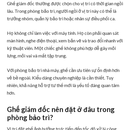
Ghế giám đốc thường được chọn cho vị trí có thời gian ngồi
lâu. Trong phòng bảo trì, người ngồi ở vị trí này có thể là
trưởng nhóm, quản lý bảo trì hoặc nhân sự điều phối ca.
Họ không chỉ làm việc với máy tính. Họ còn phải quan sát
màn hình, nghe điện thoại, xem bản vẽ và trao đổi nhanh với
kỹ thuật viên. Một chiếc ghế không phù hợp dễ gây mỏi
lưng, mỏi vai và mất tập trung.
Với phòng bảo trì nhà máy, ghế cần ưu tiên sự ổn định hơn
vẻ bề ngoài. Kiểu dáng chuyên nghiệp là cần thiết. Tuy
nhiên, khả năng hỗ trợ tư thế mới là yếu tố đáng quan tâm
hơn.
Ghế giám đốc nên đặt ở đâu trong
phòng bảo trì?
Vị trí đặt ghế ảnh hưởng trực tiếp đến tốc độ xử lý công