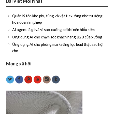
Bài Viết Mới Nhất
Quản lý tồn kho phụ tùng và vật tư xưởng nhờ tự động
hóa doanh nghiệp
AI agent là gì và vì sao xưởng cơ khí nên hiểu sớm
Ứng dụng AI cho chăm sóc khách hàng B2B của xưởng
Ứng dụng AI cho phòng marketing lọc lead thật sau hội
chợ
Mạng xã hội