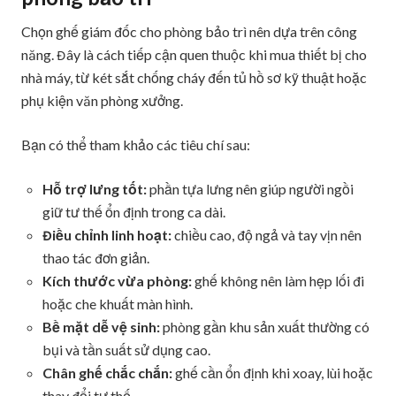
Chọn ghế giám đốc cho phòng bảo trì nên dựa trên công
năng. Đây là cách tiếp cận quen thuộc khi mua thiết bị cho
nhà máy, từ két sắt chống cháy đến tủ hồ sơ kỹ thuật hoặc
phụ kiện văn phòng xưởng.
Bạn có thể tham khảo các tiêu chí sau:
Hỗ trợ lưng tốt:
phần tựa lưng nên giúp người ngồi
giữ tư thế ổn định trong ca dài.
Điều chỉnh linh hoạt:
chiều cao, độ ngả và tay vịn nên
thao tác đơn giản.
Kích thước vừa phòng:
ghế không nên làm hẹp lối đi
hoặc che khuất màn hình.
Bề mặt dễ vệ sinh:
phòng gần khu sản xuất thường có
bụi và tần suất sử dụng cao.
Chân ghế chắc chắn:
ghế cần ổn định khi xoay, lùi hoặc
thay đổi tư thế.