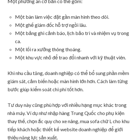
Một phương án cơ bản có thể gồm:
Một bàn làm việc đặt gần màn hình theo dõi.
Một ghế giám đốc hỗ trợ ngồi lâu.
Một bảng ghi cảnh báo, lịch bảo trì và nhiệm vụ trong
ca.
Một lối ra xưởng thông thoáng.
Một khu vực nhỏ để trao đổi nhanh với kỹ thuật viên.
Khi nhu cầu tăng, doanh nghiệp có thể bổ sung phần mềm
giám sát, cảm biến hoặc màn hình lớn hơn. Cách làm từng
bước giúp kiểm soát chi phí tốt hơn.
Tư duy này cũng phù hợp với nhiều hạng mục khác trong
nhà máy. Ví dụ như nhập hàng Trung Quốc cho phụ kiện
thay thế, chọn ắc quy cho xe nâng, mua sofa chữ L cho khu
tiếp khách hoặc thiết kế website doanh nghiệp để giới
thiệu năng lực sản xuất.