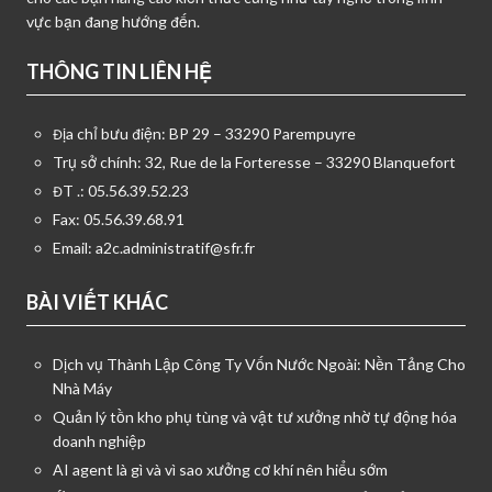
vực bạn đang hướng đến.
THÔNG TIN LIÊN HỆ
Địa chỉ bưu điện: BP 29 – 33290 Parempuyre
Trụ sở chính: 32, Rue de la Forteresse – 33290 Blanquefort
ĐT .: 05.56.39.52.23
Fax: 05.56.39.68.91
Email:
a2c.administratif@sfr.fr
BÀI VIẾT KHÁC
Dịch vụ Thành Lập Công Ty Vốn Nước Ngoài: Nền Tảng Cho
Nhà Máy
Quản lý tồn kho phụ tùng và vật tư xưởng nhờ tự động hóa
doanh nghiệp
AI agent là gì và vì sao xưởng cơ khí nên hiểu sớm