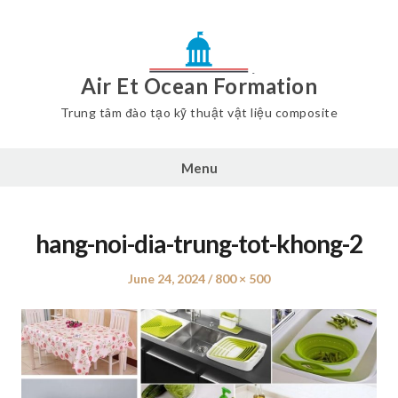
Air Et Ocean Formation
Trung tâm đào tạo kỹ thuật vật liệu composite
Menu
hang-noi-dia-trung-tot-khong-2
Posted
June 24, 2024
Full
800 × 500
on
size