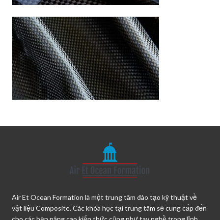
Air Et Ocean Formation là một trung tâm đào tạo kỹ thuật về
vật liệu Composite. Các khóa học tại trung tâm sẽ cung cấp đến
cho các bạn nâng cao kiến thức cũng như tay nghề trong lĩnh