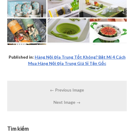
Published in:
Hàng Nội Địa Trung Tốt Không? Bật Mí 4 Cách
Mua Hàng Nội Địa Trung Giá Sỉ Tận Gốc
← Previous Image
Next Image →
Tìm kiếm