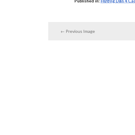
Published in:
Hướng Dẫn 4 Các
← Previous Image