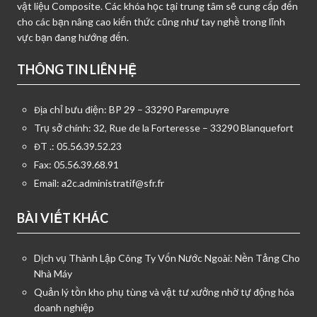
vật liệu Composite. Các khóa học tại trung tâm sẽ cung cấp đến
cho các bạn nâng cao kiến thức cũng như tay nghề trong lĩnh
vực bạn đang hướng đến.
THÔNG TIN LIÊN HỆ
Địa chỉ bưu điện: BP 29 – 33290 Parempuyre
Trụ sở chính: 32, Rue de la Forteresse – 33290 Blanquefort
ĐT .: 05.56.39.52.23
Fax: 05.56.39.68.91
Email:
a2c.administratif@sfr.fr
BÀI VIẾT KHÁC
Dịch vụ Thành Lập Công Ty Vốn Nước Ngoài: Nền Tảng Cho
Nhà Máy
Quản lý tồn kho phụ tùng và vật tư xưởng nhờ tự động hóa
doanh nghiệp