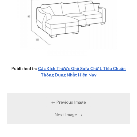
Published in:
Các Kích Thước Ghế Sofa Chữ L Tiêu Chuẩn
Thông Dụng Nhất Hiện Nay
← Previous Image
Next Image →