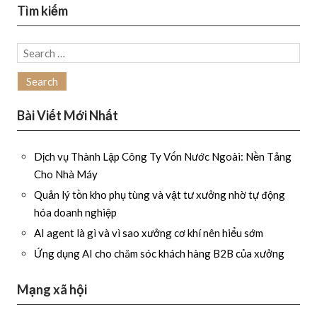
Tìm kiếm
Search
for:
Bài Viết Mới Nhất
Dịch vụ Thành Lập Công Ty Vốn Nước Ngoài: Nền Tảng
Cho Nhà Máy
Quản lý tồn kho phụ tùng và vật tư xưởng nhờ tự động
hóa doanh nghiệp
AI agent là gì và vì sao xưởng cơ khí nên hiểu sớm
Ứng dụng AI cho chăm sóc khách hàng B2B của xưởng
Mạng xã hội