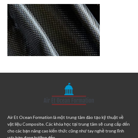
Air Et Ocean Formation là một trung tâm đào tạo kỹ thuật về
vật liệu Composite. Các khóa học tại trung tâm sẽ cung cấp đến
cho các bạn nâng cao kiến thức cũng như tay nghề trong lĩnh
vực bạn đang hướng đến.