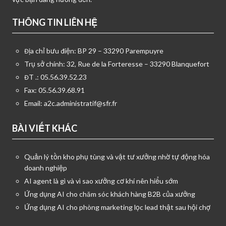
THÔNG TIN LIÊN HỆ
Địa chỉ bưu điện: BP 29 – 33290 Parempuyre
Trụ sở chính: 32, Rue de la Forteresse – 33290 Blanquefort
ĐT .: 05.56.39.52.23
Fax: 05.56.39.68.91
Email:
a2c.administratif@sfr.fr
BÀI VIẾT KHÁC
Quản lý tồn kho phụ tùng và vật tư xưởng nhờ tự động hóa
doanh nghiệp
AI agent là gì và vì sao xưởng cơ khí nên hiểu sớm
Ứng dụng AI cho chăm sóc khách hàng B2B của xưởng
Ứng dụng AI cho phòng marketing lọc lead thật sau hội chợ