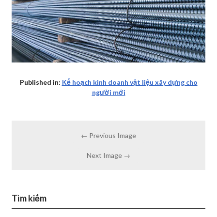
Published in:
Kế hoạch kinh doanh vật liệu xây dựng cho
người mới
← Previous Image
Next Image →
Tìm kiếm