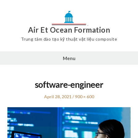
Air Et Ocean Formation
Trung tâm đào tạo kỹ thuật vật liệu composite
Menu
software-engineer
Posted
April 28, 2021
Full
900 × 600
on
size