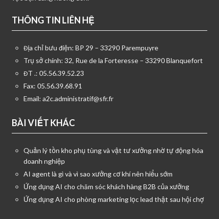
THÔNG TIN LIÊN HỆ
Địa chỉ bưu điện: BP 29 – 33290 Parempuyre
Trụ sở chính: 32, Rue de la Forteresse – 33290 Blanquefort
ĐT .: 05.56.39.52.23
Fax: 05.56.39.68.91
Email:
a2c.administratif@sfr.fr
BÀI VIẾT KHÁC
Quản lý tồn kho phụ tùng và vật tư xưởng nhờ tự động hóa
doanh nghiệp
AI agent là gì và vì sao xưởng cơ khí nên hiểu sớm
Ứng dụng AI cho chăm sóc khách hàng B2B của xưởng
Ứng dụng AI cho phòng marketing lọc lead thật sau hội chợ