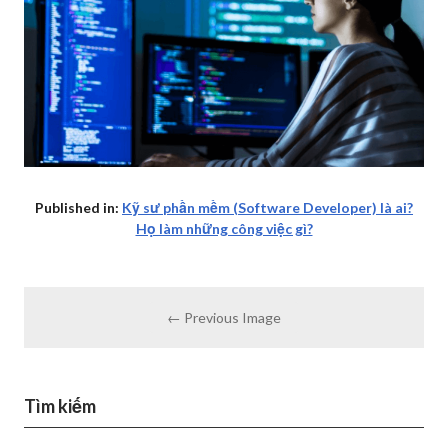
Published in:
Kỹ sư phần mềm (Software Developer) là ai?
Họ làm những công việc gì?
← Previous Image
Tìm kiếm