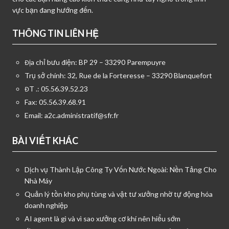
vực bạn đang hướng đến.
THÔNG TIN LIÊN HỆ
Địa chỉ bưu điện: BP 29 – 33290 Parempuyre
Trụ sở chính: 32, Rue de la Forteresse – 33290 Blanquefort
ĐT .: 05.56.39.52.23
Fax: 05.56.39.68.91
Email:
a2c.administratif@sfr.fr
BÀI VIẾT KHÁC
Dịch vụ Thành Lập Công Ty Vốn Nước Ngoài: Nền Tảng Cho
Nhà Máy
Quản lý tồn kho phụ tùng và vật tư xưởng nhờ tự động hóa
doanh nghiệp
AI agent là gì và vì sao xưởng cơ khí nên hiểu sớm