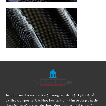
Air Et Ocean Formation là một trung tâm đào tạo kỹ thuật về
vật liệu Composite. Các khóa học tại trung tâm sẽ cung cấp đến
cho các bạn nâng cao kiến thức cũng như tay nghề trong lĩnh