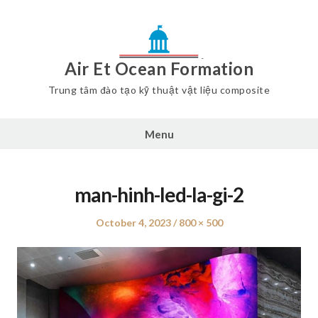
Air Et Ocean Formation
Trung tâm đào tạo kỹ thuật vật liệu composite
Menu
man-hinh-led-la-gi-2
Posted
October 4, 2023
Full
800 × 500
on
size