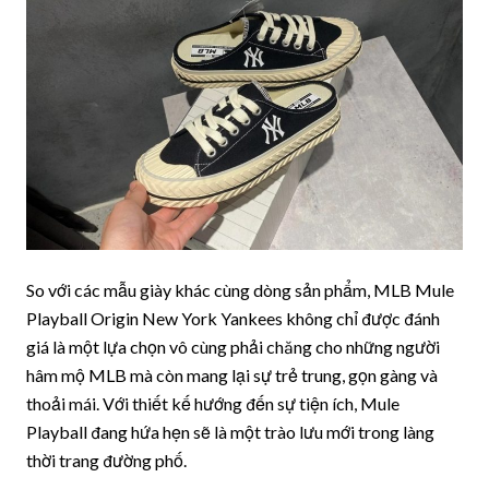
So với các mẫu giày khác cùng dòng sản phẩm, MLB Mule
Playball Origin New York Yankees không chỉ được đánh
giá là một lựa chọn vô cùng phải chăng cho những người
hâm mộ MLB mà còn mang lại sự trẻ trung, gọn gàng và
thoải mái. Với thiết kế hướng đến sự tiện ích, Mule
Playball đang hứa hẹn sẽ là một trào lưu mới trong làng
thời trang đường phố.