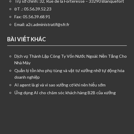
Trụ sở chính: 32, Rue de la Forteresse – 33290 Blanquefort
ĐT .: 05.56.39.52.23
Fax: 05.56.39.68.91
Email:
a2c.administratif@sfr.fr
BÀI VIẾT KHÁC
Dịch vụ Thành Lập Công Ty Vốn Nước Ngoài: Nền Tảng Cho
Nhà Máy
Quản lý tồn kho phụ tùng và vật tư xưởng nhờ tự động hóa
doanh nghiệp
AI agent là gì và vì sao xưởng cơ khí nên hiểu sớm
Ứng dụng AI cho chăm sóc khách hàng B2B của xưởng