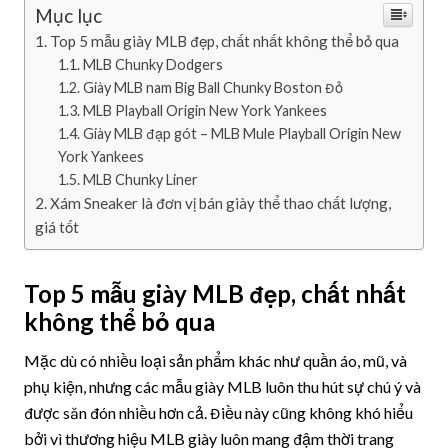
Mục lục
Top 5 mẫu giày MLB đẹp, chất nhất không thể bỏ qua
MLB Chunky Dodgers
Giày MLB nam Big Ball Chunky Boston Đỏ
MLB Playball Origin New York Yankees
Giày MLB đạp gót – MLB Mule Playball Origin New
York Yankees
MLB Chunky Liner
Xám Sneaker là đơn vị bán giày thể thao chất lượng,
giá tốt
Top 5 mẫu giày MLB đẹp, chất nhất
không thể bỏ qua
Mặc dù có nhiều loại sản phẩm khác như quần áo, mũ, và
phụ kiện, nhưng các mẫu giày MLB luôn thu hút sự chú ý và
được săn đón nhiều hơn cả. Điều này cũng không khó hiểu
bởi vì thương hiệu MLB giày luôn mang đậm thời trang