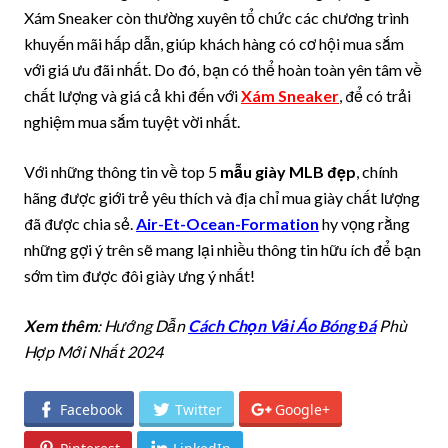
Xám Sneaker còn thường xuyên tổ chức các chương trình
khuyến mãi hấp dẫn, giúp khách hàng có cơ hội mua sắm
với giá ưu đãi nhất. Do đó, bạn có thể hoàn toàn yên tâm về
chất lượng và giá cả khi đến với
Xám Sneaker
, để có trải
nghiệm mua sắm tuyệt vời nhất.
Với những thông tin về top 5
mẫu giày MLB đẹp
, chính
hãng được giới trẻ yêu thích và địa chỉ mua giày chất lượng
đã được chia sẻ.
Air-Et-Ocean-Formation
hy vọng rằng
những gợi ý trên sẽ mang lại nhiều thông tin hữu ích để bạn
sớm tìm được đôi giày ưng ý nhất!
Xem thêm
: Hướng Dẫn
Cách Chọn Vải Áo Bóng Đá
Phù
Hợp Mới Nhất 2024
Facebook
Twitter
Google+