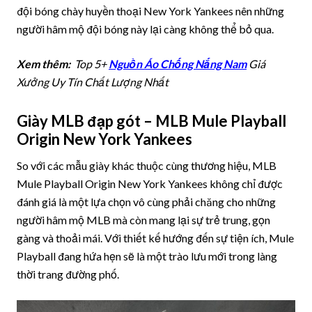
đội bóng chày huyền thoại New York Yankees nên những
người hâm mộ đội bóng này lại càng không thể bỏ qua.
Xem thêm:
Top 5+
Nguồn Áo Chống Nắng Nam
Giá
Xưởng Uy Tín Chất Lượng Nhất
Giày MLB đạp gót – MLB Mule Playball
Origin New York Yankees
So với các mẫu giày khác thuộc cùng thương hiệu, MLB
Mule Playball Origin New York Yankees không chỉ được
đánh giá là một lựa chọn vô cùng phải chăng cho những
người hâm mộ MLB mà còn mang lại sự trẻ trung, gọn
gàng và thoải mái. Với thiết kế hướng đến sự tiện ích, Mule
Playball đang hứa hẹn sẽ là một trào lưu mới trong làng
thời trang đường phố.