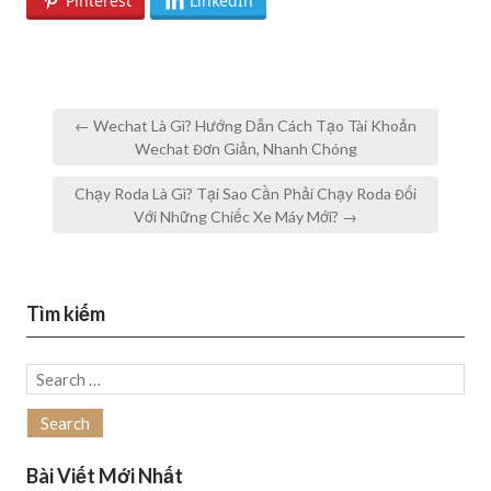
Pinterest
LinkedIn
Post
← Wechat Là Gì? Hướng Dẫn Cách Tạo Tài Khoản
navigation
Wechat Đơn Giản, Nhanh Chóng
Chạy Roda Là Gì? Tại Sao Cần Phải Chạy Roda Đối
Với Những Chiếc Xe Máy Mới? →
Tìm kiếm
Search
for:
Bài Viết Mới Nhất