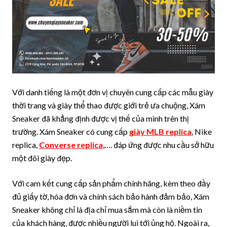
Với danh tiếng là một đơn vị chuyên cung cấp các mẫu giày
thời trang và giày thể thao được giới trẻ ưa chuộng, Xám
Sneaker đã khẳng định được vị thế của mình trên thị
trường. Xám Sneaker có cung cấp
giày MLB replica
, Nike
replica,
Converse replica
,…. đáp ứng được nhu cầu sở hữu
một đôi giày đẹp.
Với cam kết cung cấp sản phẩm chính hãng, kèm theo đầy
đủ giấy tờ, hóa đơn và chính sách bảo hành đảm bảo, Xám
Sneaker không chỉ là địa chỉ mua sắm mà còn là niềm tin
của khách hàng, được nhiều người lui tới ủng hộ. Ngoài ra,