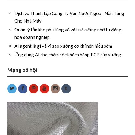
Dịch vụ Thành Lập Công Ty Vốn Nước Ngoài: Nền Tảng
Cho Nhà Máy
Quản lý tồn kho phụ tùng và vật tư xưởng nhờ tự động
hóa doanh nghiệp
AI agent là gì và vì sao xưởng cơ khí nên hiểu sớm
Ứng dụng AI cho chăm sóc khách hàng B2B của xưởng
Mạng xã hội