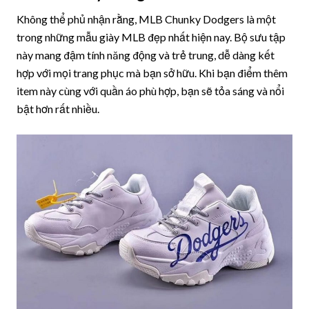
Không thể phủ nhận rằng, MLB Chunky Dodgers là một
trong những mẫu giày MLB đẹp nhất hiện nay. Bộ sưu tập
này mang đậm tính năng động và trẻ trung, dễ dàng kết
hợp với mọi trang phục mà bạn sở hữu. Khi bạn điểm thêm
item này cùng với quần áo phù hợp, bạn sẽ tỏa sáng và nổi
bật hơn rất nhiều.