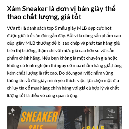
Xám Sneaker là đơn vị bán giày thể
thao chất lượng, giá tốt
Vừa rồi là danh sách top 5 mẫu giày MLB đẹp cực hot
được giới trẻ săn đón gần đây. Bởi vì là dòng sản phẩm cao
cấp, giày MLB thường dễ bị sao chép và phát tán hàng giả
trên thị trường, thậm chí với mức giá cao hơn so với sản
phẩm chính hãng. Nếu bạn không là một chuyên gia hoặc
không có kinh nghiệm thì nguy cơ mua nhầm hàng giả, hàng
kém chất lượng là rất cao. Do đó, ngoài việc nắm vững
thông tin về đôi giày mình yêu thích, việc lựa chọn một địa
chỉ uy tín để mua hàng chính hãng với giá cả hợp lý và chất
lượng tốt là điều vô cùng quan trọng.