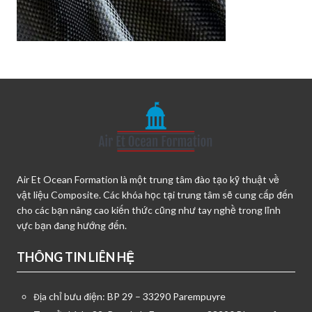
Air Et Ocean Formation là một trung tâm đào tạo kỹ thuật về
vật liệu Composite. Các khóa học tại trung tâm sẽ cung cấp đến
cho các bạn nâng cao kiến thức cũng như tay nghề trong lĩnh
vực bạn đang hướng đến.
THÔNG TIN LIÊN HỆ
Địa chỉ bưu điện: BP 29 – 33290 Parempuyre