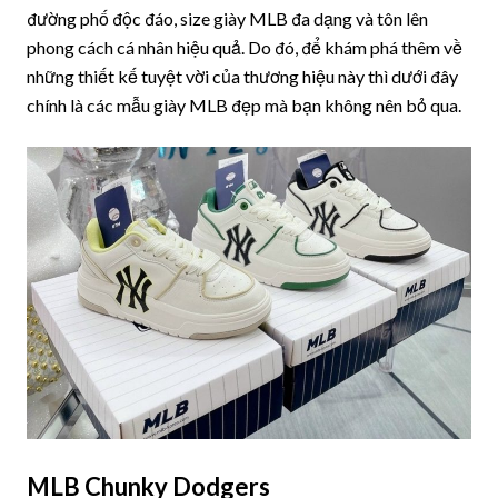
đường phố độc đáo, size giày MLB đa dạng và tôn lên
phong cách cá nhân hiệu quả. Do đó, để khám phá thêm về
những thiết kế tuyệt vời của thương hiệu này thì dưới đây
chính là các mẫu giày MLB đẹp mà bạn không nên bỏ qua.
MLB Chunky Dodgers