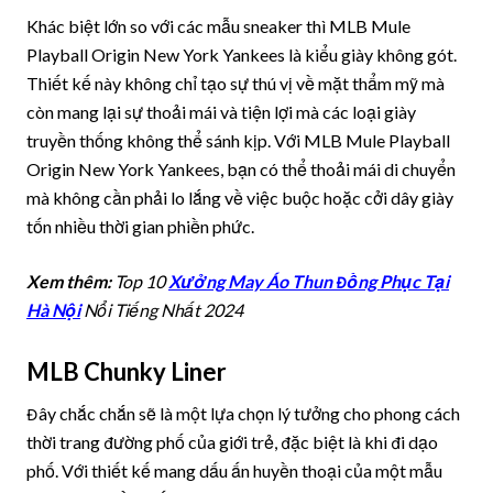
Khác biệt lớn so với các mẫu sneaker thì MLB Mule
Playball Origin New York Yankees là kiểu giày không gót.
Thiết kế này không chỉ tạo sự thú vị về mặt thẩm mỹ mà
còn mang lại sự thoải mái và tiện lợi mà các loại giày
truyền thống không thể sánh kịp. Với MLB Mule Playball
Origin New York Yankees, bạn có thể thoải mái di chuyển
mà không cần phải lo lắng về việc buộc hoặc cởi dây giày
tốn nhiều thời gian phiền phức.
Xem thêm:
Top 10
Xưởng May Áo Thun Đồng Phục Tại
Hà Nội
Nổi Tiếng Nhất 2024
MLB Chunky Liner
Đây chắc chắn sẽ là một lựa chọn lý tưởng cho phong cách
thời trang đường phố của giới trẻ, đặc biệt là khi đi dạo
phố. Với thiết kế mang dấu ấn huyền thoại của một mẫu