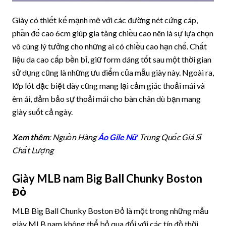
Giày có thiết kế mạnh mẽ với các đường nét cứng cáp,
phần đế cao 6cm giúp gia tăng chiều cao nên là sự lựa chọn
vô cùng lý tưởng cho những ai có chiều cao hạn chế. Chất
liệu da cao cấp bền bỉ, giữ form dáng tốt sau một thời gian
sử dụng cũng là những ưu điểm của mẫu giày này. Ngoài ra,
lớp lót đặc biệt dày cũng mang lại cảm giác thoải mái và
êm ái, đảm bảo sự thoải mái cho bàn chân dù bạn mang
giày suốt cả ngày.
Xem thêm
: Nguồn Hàng
Áo Gile Nữ
Trung Quốc Giá Sỉ
Chất Lượng
Giày MLB nam Big Ball Chunky Boston
Đỏ
MLB Big Ball Chunky Boston Đỏ là một trong những mẫu
giày MLB nam không thể bỏ qua đối với các tín đồ thời