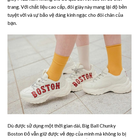
trang. Với chất liệu cao cấp, đôi giày này mang lại độ bền
tuyệt vời và sự bảo vệ đáng kinh ngạc cho đôi chân của
bạn.
Dù được sử dụng một thời gian dài, Big Ball Chunky
Boston Đỏ vẫn giữ được vẻ đẹp của mình mà không lo bị