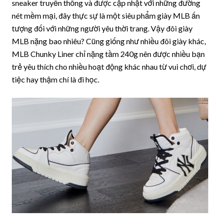
sneaker truyền thống và được cập nhật với những đường
nét mềm mại, đây thực sự là một siêu phẩm giày MLB ấn
tượng đối với những người yêu thời trang. Vậy đôi giày
MLB nặng bao nhiêu? Cũng giống như nhiều đôi giày khác,
MLB Chunky Liner chỉ nặng tầm 240g nên được nhiều bạn
trẻ yêu thích cho nhiều hoạt động khác nhau từ vui chơi, dự
tiệc hay thậm chí là đi học.