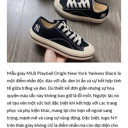
Mẫu giày MLB Playball Origin New York Yankees Black là
một điểm nhấn độc đáo với sắc đen bí ẩn và sự kết hợp tinh
tế giữa trắng và đen. Dù thiết kế đơn giản nhưng sự hòa
quyện màu sắc này không bao giờ là lỗi mốt. Ngược lại, nó
sẽ tạo nên một sức hút đặc biệt khi kết hợp với các trang
phục và phụ kiện khác, mang lại cho bạn vẻ ngoài sang
trọng, mạnh mẽ và cùng sự năng động. Đặc biệt, logo NY
trên thân giày không chỉ là điểm nhấn mà còn đại diện cho