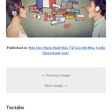
Published in:
Nên Học Ngôn Ngữ Nào Từ Góc Độ Nhà Tuyển
Dụng Đánh Giá?
← Previous Image
Next Image →
Tìm kiếm