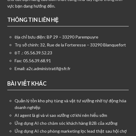
vực bạn đang hướng đến.
THÔNG TIN LIÊN HỆ
Địa chỉ bưu điện: BP 29 – 33290 Parempuyre
Trụ sở chính: 32, Rue de la Forteresse – 33290 Blanquefort
ĐT .: 05.56.39.52.23
Fax: 05.56.39.68.91
Email:
a2c.administratif@sfr.fr
BÀI VIẾT KHÁC
Quản lý tồn kho phụ tùng và vật tư xưởng nhờ tự động hóa
doanh nghiệp
AI agent là gì và vì sao xưởng cơ khí nên hiểu sớm
Ứng dụng AI cho chăm sóc khách hàng B2B của xưởng
Ứng dụng AI cho phòng marketing lọc lead thật sau hội chợ