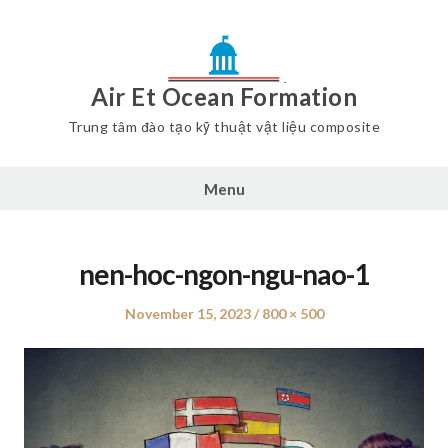
Air Et Ocean Formation
Trung tâm đào tạo kỹ thuật vật liệu composite
Menu
nen-hoc-ngon-ngu-nao-1
Posted
November 15, 2023
Full
800 × 500
on
size