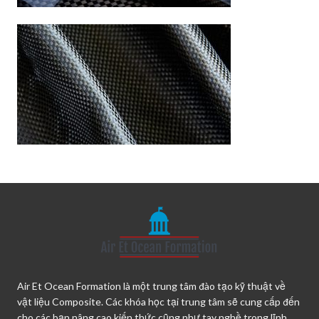
Air Et Ocean Formation là một trung tâm đào tạo kỹ thuật về
vật liệu Composite. Các khóa học tại trung tâm sẽ cung cấp đến
cho các bạn nâng cao kiến thức cũng như tay nghề trong lĩnh