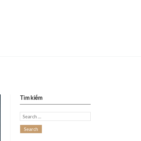
Tìm kiếm
Search
for: