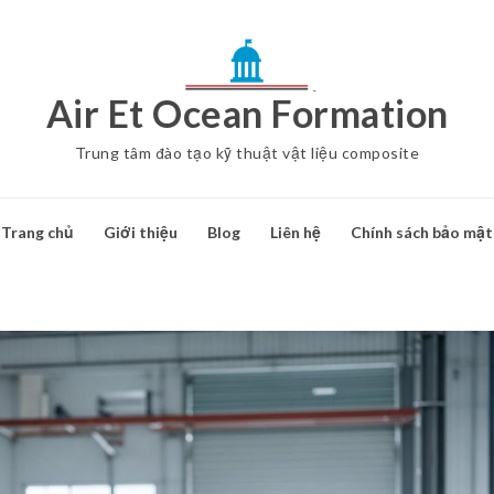
Air Et Ocean Formation
Trung tâm đào tạo kỹ thuật vật liệu composite
Trang chủ
Giới thiệu
Blog
Liên hệ
Chính sách bảo mật