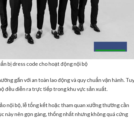
ẩn bị dress code cho hoạt động nội bộ
hường gắn với an toàn lao động và quy chuẩn vận hành. Tu
ộ đều diễn ra trực tiếp trong khu vực sản xuất.
thảo nội bộ, lễ tổng kết hoặc tham quan xưởng thường cần
hục này nên gọn gàng, thống nhất nhưng không quá cứng