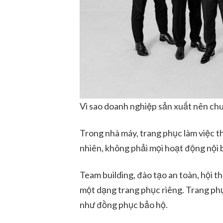
Vì sao doanh nghiệp sản xuất nên chu
Trong nhà máy, trang phục làm việc t
nhiên, không phải mọi hoạt động nội b
Team building, đào tạo an toàn, hội 
một dạng trang phục riêng. Trang p
như đồng phục bảo hộ.