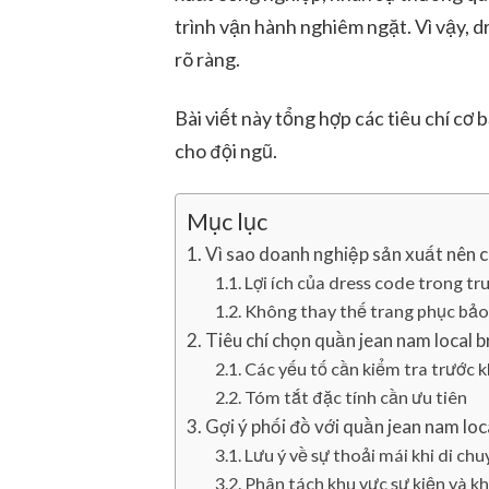
trình vận hành nghiêm ngặt. Vì vậy, 
rõ ràng.
Bài viết này tổng hợp các tiêu chí cơ
cho đội ngũ.
Mục lục
Vì sao doanh nghiệp sản xuất nên c
Lợi ích của dress code trong tr
Không thay thế trang phục bảo
Tiêu chí chọn quần jean nam local b
Các yếu tố cần kiểm tra trước 
Tóm tắt đặc tính cần ưu tiên
Gợi ý phối đồ với quần jean nam loc
Lưu ý về sự thoải mái khi di ch
Phân tách khu vực sự kiện và k