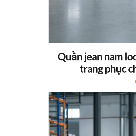
Quần jean nam loc
trang phục c