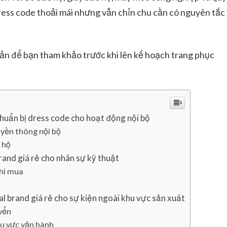
dress code thoải mái nhưng vẫn chỉn chu cần có nguyên tắc
 bản để bạn tham khảo trước khi lên kế hoạch trang phục
huẩn bị dress code cho hoạt động nội bộ
uyền thông nội bộ
 hộ
rand giá rẻ cho nhân sự kỹ thuật
khi mua
al brand giá rẻ cho sự kiện ngoài khu vực sản xuất
uyển
hu vực vận hành