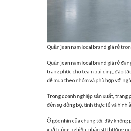
Quần jean nam local brand giá rẻ tro
Quần jean nam local brand giá rẻ đan
trang phục cho team building, đào tạo
dễ mua theo nhóm và phù hợp với ngâ
Trong doanh nghiệp sản xuất, trang p
đến sự đồng bộ, tính thực tế và hình 
Ở góc nhìn của chúng tôi, đây không p
xuất công nghiệp, nhân sự thường que