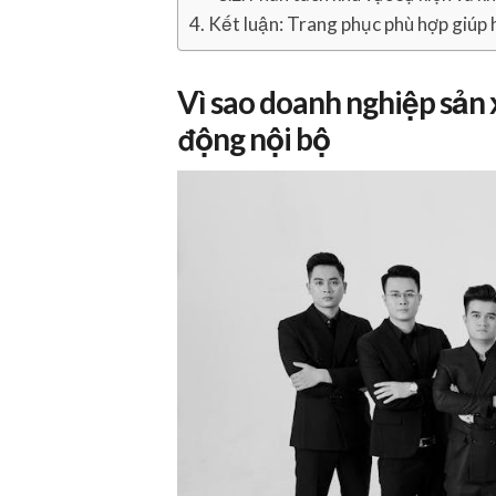
Kết luận: Trang phục phù hợp giúp
Vì sao doanh nghiệp sản 
động nội bộ