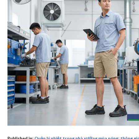
Published in:
Quản lý nhiệt trong nhà xưởng mùa nóng: thông gió