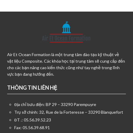
Air Et Ocean Formation là một trung tâm đào tạo kỹ thuật về
vật liệu Composite. Các khóa học tại trung tâm sẽ cung cấp đến
cho các bạn nâng cao kiến thức cũng như tay nghề trong lĩnh
vực bạn đang hướng đến.
THÔNG TIN LIÊN HỆ
Địa chỉ bưu điện: BP 29 – 33290 Parempuyre
Trụ sở chính: 32, Rue de la Forteresse – 33290 Blanquefort
ĐT .: 05.56.39.52.23
Fax: 05.56.39.68.91