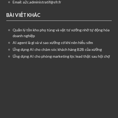
Email:
a2c.administratif@sfr.fr
BÀI VIẾT KHÁC
Quản lý tồn kho phụ tùng và vật tư xưởng nhờ tự động hóa
doanh nghiệp
AI agent là gì và vì sao xưởng cơ khí nên hiểu sớm
Ứng dụng AI cho chăm sóc khách hàng B2B của xưởng
Ứng dụng AI cho phòng marketing lọc lead thật sau hội chợ