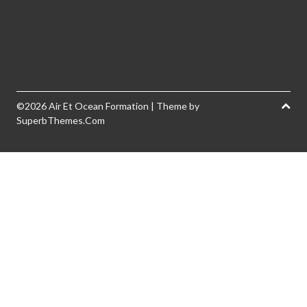
©2026 Air Et Ocean Formation
| Theme by
SuperbThemes.Com