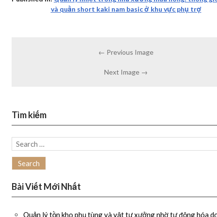
và quần short kaki nam basic ở khu vực phụ trợ
← Previous Image
Next Image →
Tìm kiếm
Search
for:
Bài Viết Mới Nhất
Quản lý tồn kho phụ tùng và vật tư xưởng nhờ tự động hóa d