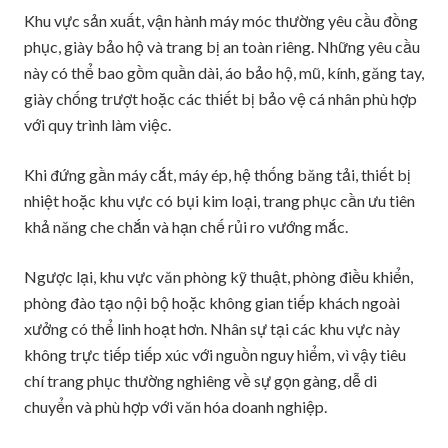
Khu vực sản xuất, vận hành máy móc thường yêu cầu đồng
phục, giày bảo hộ và trang bị an toàn riêng. Những yêu cầu
này có thể bao gồm quần dài, áo bảo hộ, mũ, kính, găng tay,
giày chống trượt hoặc các thiết bị bảo vệ cá nhân phù hợp
với quy trình làm việc.
Khi đứng gần máy cắt, máy ép, hệ thống băng tải, thiết bị
nhiệt hoặc khu vực có bụi kim loại, trang phục cần ưu tiên
khả năng che chắn và hạn chế rủi ro vướng mắc.
Ngược lại, khu vực văn phòng kỹ thuật, phòng điều khiển,
phòng đào tạo nội bộ hoặc không gian tiếp khách ngoài
xưởng có thể linh hoạt hơn. Nhân sự tại các khu vực này
không trực tiếp tiếp xúc với nguồn nguy hiểm, vì vậy tiêu
chí trang phục thường nghiêng về sự gọn gàng, dễ di
chuyển và phù hợp với văn hóa doanh nghiệp.