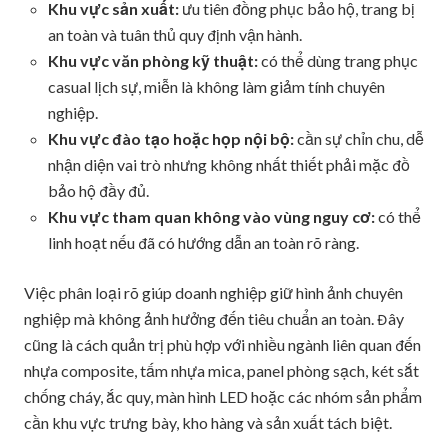
Khu vực sản xuất:
ưu tiên đồng phục bảo hộ, trang bị
an toàn và tuân thủ quy định vận hành.
Khu vực văn phòng kỹ thuật:
có thể dùng trang phục
casual lịch sự, miễn là không làm giảm tính chuyên
nghiệp.
Khu vực đào tạo hoặc họp nội bộ:
cần sự chỉn chu, dễ
nhận diện vai trò nhưng không nhất thiết phải mặc đồ
bảo hộ đầy đủ.
Khu vực tham quan không vào vùng nguy cơ:
có thể
linh hoạt nếu đã có hướng dẫn an toàn rõ ràng.
Việc phân loại rõ giúp doanh nghiệp giữ hình ảnh chuyên
nghiệp mà không ảnh hưởng đến tiêu chuẩn an toàn. Đây
cũng là cách quản trị phù hợp với nhiều ngành liên quan đến
nhựa composite, tấm nhựa mica, panel phòng sạch, két sắt
chống cháy, ắc quy, màn hình LED hoặc các nhóm sản phẩm
cần khu vực trưng bày, kho hàng và sản xuất tách biệt.