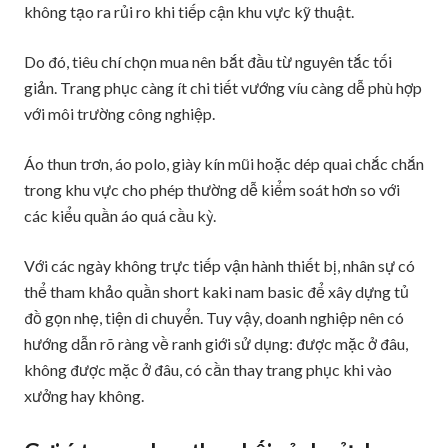
không tạo ra rủi ro khi tiếp cận khu vực kỹ thuật.
Do đó, tiêu chí chọn mua nên bắt đầu từ nguyên tắc tối
giản. Trang phục càng ít chi tiết vướng víu càng dễ phù hợp
với môi trường công nghiệp.
Áo thun trơn, áo polo, giày kín mũi hoặc dép quai chắc chắn
trong khu vực cho phép thường dễ kiểm soát hơn so với
các kiểu quần áo quá cầu kỳ.
Với các ngày không trực tiếp vận hành thiết bị, nhân sự có
thể tham khảo quần short kaki nam basic để xây dựng tủ
đồ gọn nhẹ, tiện di chuyển. Tuy vậy, doanh nghiệp nên có
hướng dẫn rõ ràng về ranh giới sử dụng: được mặc ở đâu,
không được mặc ở đâu, có cần thay trang phục khi vào
xưởng hay không.