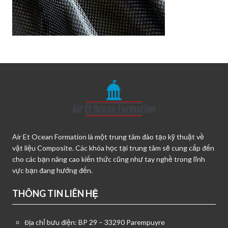
Air Et Ocean Formation là một trung tâm đào tạo kỹ thuật về
vật liệu Composite. Các khóa học tại trung tâm sẽ cung cấp đến
cho các bạn nâng cao kiến thức cũng như tay nghề trong lĩnh
vực bạn đang hướng đến.
THÔNG TIN LIÊN HỆ
Địa chỉ bưu điện: BP 29 – 33290 Parempuyre