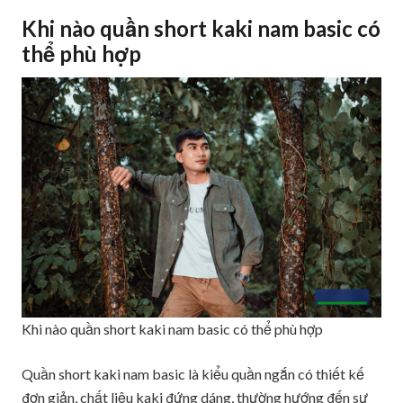
Khi nào quần short kaki nam basic có
thể phù hợp
Khi nào quần short kaki nam basic có thể phù hợp
Quần short kaki nam basic là kiểu quần ngắn có thiết kế
đơn giản, chất liệu kaki đứng dáng, thường hướng đến sự