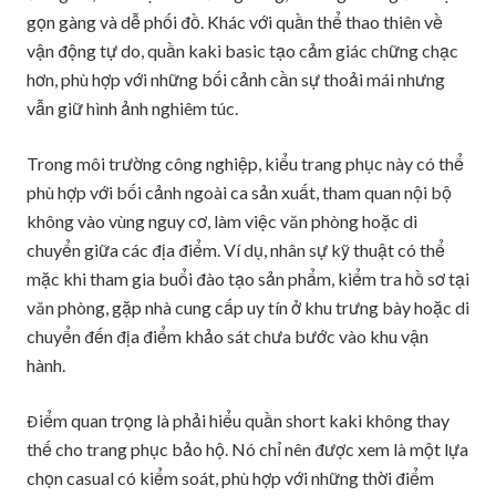
gọn gàng và dễ phối đồ. Khác với quần thể thao thiên về
vận động tự do, quần kaki basic tạo cảm giác chững chạc
hơn, phù hợp với những bối cảnh cần sự thoải mái nhưng
vẫn giữ hình ảnh nghiêm túc.
Trong môi trường công nghiệp, kiểu trang phục này có thể
phù hợp với bối cảnh ngoài ca sản xuất, tham quan nội bộ
không vào vùng nguy cơ, làm việc văn phòng hoặc di
chuyển giữa các địa điểm. Ví dụ, nhân sự kỹ thuật có thể
mặc khi tham gia buổi đào tạo sản phẩm, kiểm tra hồ sơ tại
văn phòng, gặp nhà cung cấp uy tín ở khu trưng bày hoặc di
chuyển đến địa điểm khảo sát chưa bước vào khu vận
hành.
Điểm quan trọng là phải hiểu quần short kaki không thay
thế cho trang phục bảo hộ. Nó chỉ nên được xem là một lựa
chọn casual có kiểm soát, phù hợp với những thời điểm