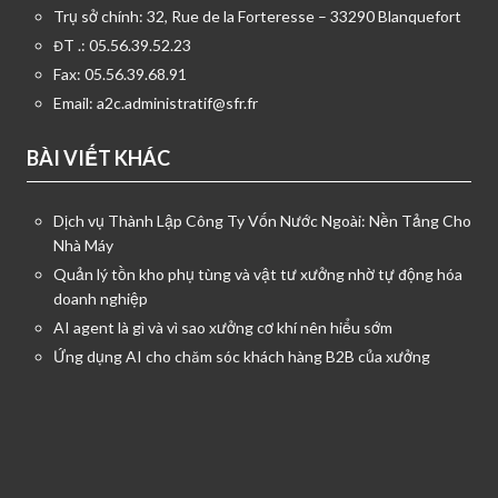
Trụ sở chính: 32, Rue de la Forteresse – 33290 Blanquefort
ĐT .: 05.56.39.52.23
Fax: 05.56.39.68.91
Email:
a2c.administratif@sfr.fr
BÀI VIẾT KHÁC
Dịch vụ Thành Lập Công Ty Vốn Nước Ngoài: Nền Tảng Cho
Nhà Máy
Quản lý tồn kho phụ tùng và vật tư xưởng nhờ tự động hóa
doanh nghiệp
AI agent là gì và vì sao xưởng cơ khí nên hiểu sớm
Ứng dụng AI cho chăm sóc khách hàng B2B của xưởng