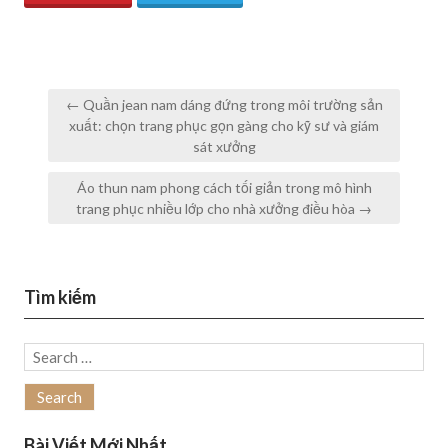
Post
← Quần jean nam dáng đứng trong môi trường sản
navigation
xuất: chọn trang phục gọn gàng cho kỹ sư và giám
sát xưởng
Áo thun nam phong cách tối giản trong mô hình
trang phục nhiều lớp cho nhà xưởng điều hòa →
Tìm kiếm
Search
for:
Bài Viết Mới Nhất