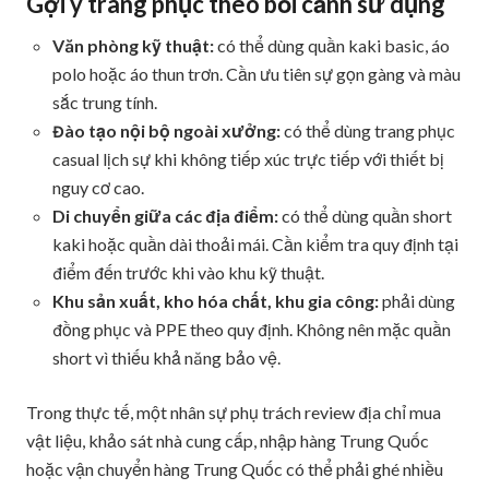
Gợi ý trang phục theo bối cảnh sử dụng
Văn phòng kỹ thuật:
có thể dùng quần kaki basic, áo
polo hoặc áo thun trơn. Cần ưu tiên sự gọn gàng và màu
sắc trung tính.
Đào tạo nội bộ ngoài xưởng:
có thể dùng trang phục
casual lịch sự khi không tiếp xúc trực tiếp với thiết bị
nguy cơ cao.
Di chuyển giữa các địa điểm:
có thể dùng quần short
kaki hoặc quần dài thoải mái. Cần kiểm tra quy định tại
điểm đến trước khi vào khu kỹ thuật.
Khu sản xuất, kho hóa chất, khu gia công:
phải dùng
đồng phục và PPE theo quy định. Không nên mặc quần
short vì thiếu khả năng bảo vệ.
Trong thực tế, một nhân sự phụ trách review địa chỉ mua
vật liệu, khảo sát nhà cung cấp, nhập hàng Trung Quốc
hoặc vận chuyển hàng Trung Quốc có thể phải ghé nhiều