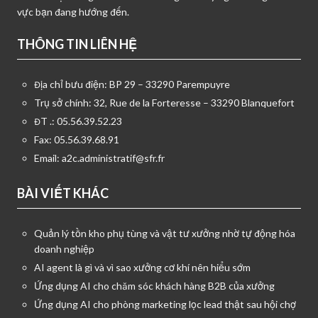
vực bạn đang hướng đến.
THÔNG TIN LIÊN HỆ
Địa chỉ bưu điện: BP 29 – 33290 Parempuyre
Trụ sở chính: 32, Rue de la Forteresse – 33290 Blanquefort
ĐT .: 05.56.39.52.23
Fax: 05.56.39.68.91
Email:
a2c.administratif@sfr.fr
BÀI VIẾT KHÁC
Quản lý tồn kho phụ tùng và vật tư xưởng nhờ tự động hóa
doanh nghiệp
AI agent là gì và vì sao xưởng cơ khí nên hiểu sớm
Ứng dụng AI cho chăm sóc khách hàng B2B của xưởng
Ứng dụng AI cho phòng marketing lọc lead thật sau hội chợ