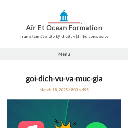
Air Et Ocean Formation
Trung tâm đào tạo kỹ thuật vật liệu composite
Menu
goi-dich-vu-va-muc-gia
Posted
March 18, 2025
Full
800 × 495
on
size