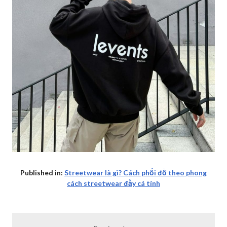
Published in:
Streetwear là gì? Cách phối đồ theo phong
cách streetwear đầy cá tính