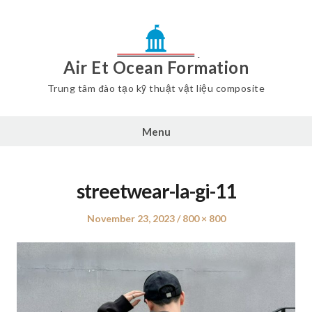
Air Et Ocean Formation
Trung tâm đào tạo kỹ thuật vật liệu composite
Menu
streetwear-la-gi-11
Posted
November 23, 2023
Full
800 × 800
on
size