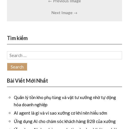
← Previous Image
Next Image →
Tìm kiếm
Search
for:
Bài Viết Mới Nhất
Quản lý tồn kho phụ tùng và vật tư xưởng nhờ tự động
hóa doanh nghiệp
AI agent là gì và vì sao xưởng cơ khí nên hiểu sớm
Ứng dụng AI cho chăm sóc khách hàng B2B của xưởng