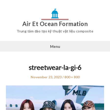
Air Et Ocean Formation
Trung tâm đào tạo kỹ thuật vật liệu composite
Menu
streetwear-la-gi-6
Posted
November 23, 2023
Full
800 × 800
on
size