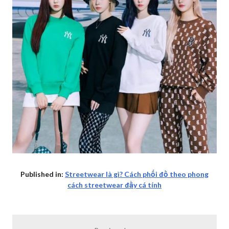
Published in:
Streetwear là gì? Cách phối đồ theo phong
cách streetwear đầy cá tính