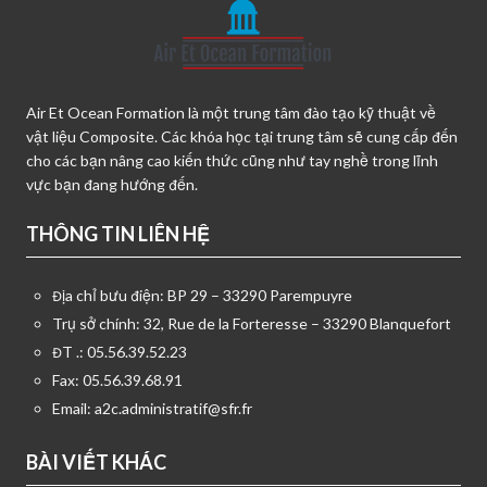
Air Et Ocean Formation là một trung tâm đào tạo kỹ thuật về
vật liệu Composite. Các khóa học tại trung tâm sẽ cung cấp đến
cho các bạn nâng cao kiến thức cũng như tay nghề trong lĩnh
vực bạn đang hướng đến.
THÔNG TIN LIÊN HỆ
Địa chỉ bưu điện: BP 29 – 33290 Parempuyre
Trụ sở chính: 32, Rue de la Forteresse – 33290 Blanquefort
ĐT .: 05.56.39.52.23
Fax: 05.56.39.68.91
Email:
a2c.administratif@sfr.fr
BÀI VIẾT KHÁC