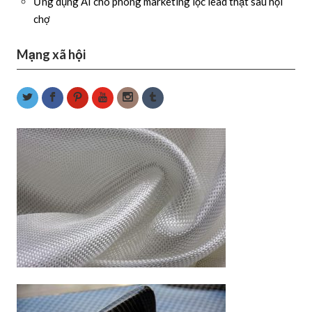
Ứng dụng AI cho phòng marketing lọc lead thật sau hội
chợ
Mạng xã hội