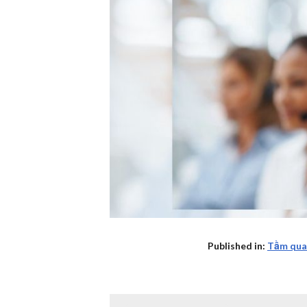
Published in:
Tầm quan