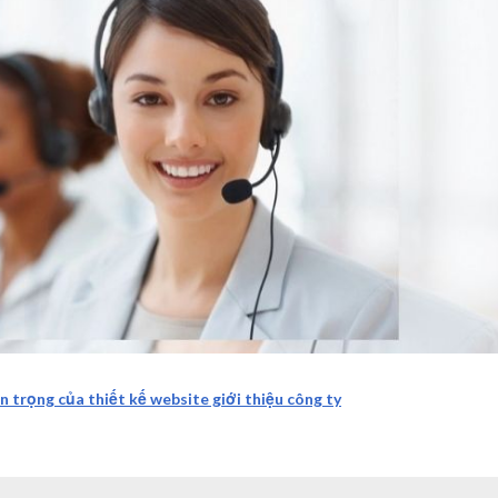
 trọng của thiết kế website giới thiệu công ty