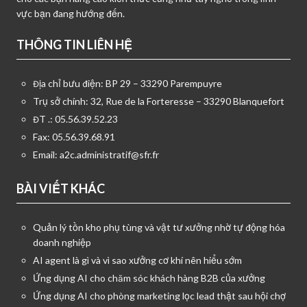
vực bạn đang hướng đến.
THÔNG TIN LIÊN HỆ
Địa chỉ bưu điện: BP 29 – 33290 Parempuyre
Trụ sở chính: 32, Rue de la Forteresse – 33290 Blanquefort
ĐT .: 05.56.39.52.23
Fax: 05.56.39.68.91
Email:
a2c.administratif@sfr.fr
BÀI VIẾT KHÁC
Quản lý tồn kho phụ tùng và vật tư xưởng nhờ tự động hóa
doanh nghiệp
AI agent là gì và vì sao xưởng cơ khí nên hiểu sớm
Ứng dụng AI cho chăm sóc khách hàng B2B của xưởng
Ứng dụng AI cho phòng marketing lọc lead thật sau hội chợ