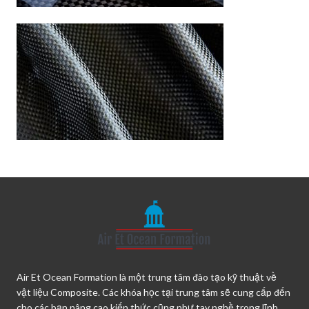
Air Et Ocean Formation là một trung tâm đào tạo kỹ thuật về
vật liệu Composite. Các khóa học tại trung tâm sẽ cung cấp đến
cho các bạn nâng cao kiến thức cũng như tay nghề trong lĩnh