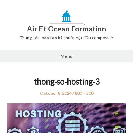
Air Et Ocean Formation
Trung tâm đào tạo kỹ thuật vật liệu composite
Menu
thong-so-hosting-3
Posted
October 8, 2024
Full
800 × 500
on
size