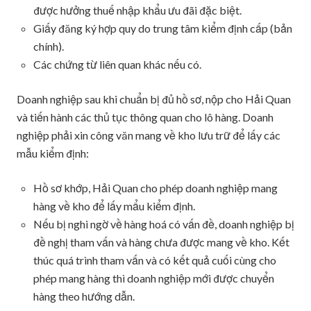
được hưởng thuế nhập khẩu ưu đãi đặc biệt.
Giấy đăng ký hợp quy do trung tâm kiểm định cấp (bản
chính).
Các chứng từ liên quan khác nếu có.
Doanh nghiệp sau khi chuẩn bị đủ hồ sơ, nộp cho Hải Quan
và tiến hành các thủ tục thông quan cho lô hàng. Doanh
nghiệp phải xin công văn mang về kho lưu trữ để lấy các
mẫu kiểm định:
Hồ sơ khớp, Hải Quan cho phép doanh nghiệp mang
hàng về kho để lấy mẩu kiểm định.
Nếu bị nghi ngờ về hàng hoá có vấn đề, doanh nghiệp bị
đề nghị tham vấn và hàng chưa được mang về kho. Kết
thúc quá trình tham vấn và có kết quả cuối cùng cho
phép mang hàng thì doanh nghiệp mới được chuyển
hàng theo hướng dẫn.