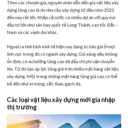
Theo các chuyên gia, nguyên nhân dẫn đến giá vật liệu xây
dựng tăng cao là do nhu cầu xây dựng từ đầu năm 2022
đến nay rất lớn. Khắp cả nước có nhiều dự án với quy mô
đầu tư lớn như sân bay quốc tế Long Thành, cao tốc Bắc –
Nam và các vành đai khác.
Ngoài ra tình hình kinh tế hiện nay đang bị bão giá ở mọi
lĩnh vực trong đó có ngành xây dựng. Giá xăng dầu không
ổn định, có xu hướng tăng cao đã đẩy chi phí vận chuyển
lên. Từ đó tạo áp lực tăng giá trên nhiều mặt hàng vật liệu
xây dựng. Một trong những mặt hàng tăng giá cao có thể
kể đến như xi măng, sắt, than, gạch đá.
Các loại vật liệu xây dựng mới gia nhập
thị trường