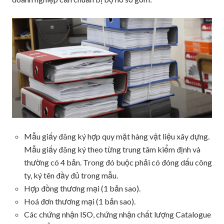
Mẫu giấy đăng ký hợp quy mặt hàng vật liệu xây dựng.
Mẫu giấy đăng ký theo từng trung tâm kiểm định và
thường có 4 bản. Trong đó buộc phải có đóng dấu công
ty, ký tên đầy đủ trong mẫu.
Hợp đồng thương mại (1 bản sao).
Hoá đơn thương mại (1 bản sao).
Các chứng nhận ISO, chứng nhận chất lượng Catalogue