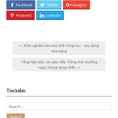
Facebook
Twitter
Google+
Pinterest
LinkedIn
Post
← Kinh nghiệm làm nhà lưới trồng rau – xây dựng
navigation
nhà màng
Tổng hợp mẫu câu giao tiếp Tiếng Anh thường
ngày, thông dụng nhất →
Tìm kiếm
Search
for: