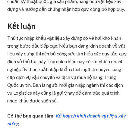
chuẩn kỹ thuật quốc gia sản phẩm, hàng hoá vật liệu xây
dựng và hướng dẫn chứng nhận hợp quy, công bố hợp quy.
Kết luận
Thủ tục nhập khẩu vật liệu xây dựng có vẻ hơi khó khăn
trong bước đầu tiếp cận. Nếu bạn đang kinh doanh về vật
liệu xây dựng thì nên bỏ công sức tìm hiểu các quy tắc, quy
định về thủ tục này. Tuy nhiên hiện nay có rất nhiều doanh
nghiệp ủy thác xuất nhập khẩu chính ngạch chuyên cung
cấp dịch vụ vận chuyển và dịch vụ mua hộ hàng Trung
Quốc uy tín. Bạn là người mới gia nhập ngành thì các dịch
vụ Logistics này cũng là gợi ý hay để đảm bảo quá trình
nhập khẩu được suôn sẻ.
Có thể bạn quan tâm:
Kế hoạch kinh doanh vật liệu xây
dựng