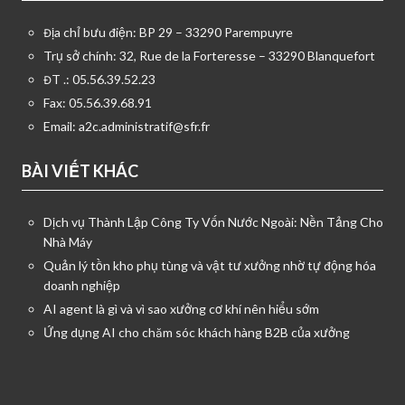
Địa chỉ bưu điện: BP 29 – 33290 Parempuyre
Trụ sở chính: 32, Rue de la Forteresse – 33290 Blanquefort
ĐT .: 05.56.39.52.23
Fax: 05.56.39.68.91
Email:
a2c.administratif@sfr.fr
BÀI VIẾT KHÁC
Dịch vụ Thành Lập Công Ty Vốn Nước Ngoài: Nền Tảng Cho
Nhà Máy
Quản lý tồn kho phụ tùng và vật tư xưởng nhờ tự động hóa
doanh nghiệp
AI agent là gì và vì sao xưởng cơ khí nên hiểu sớm
Ứng dụng AI cho chăm sóc khách hàng B2B của xưởng