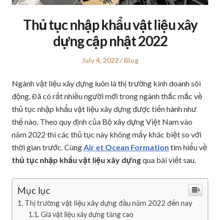
Thủ tục nhập khẩu vật liệu xây
dựng cập nhật 2022
Posted
July 4, 2022
Posted
Blog
on
in
Ngành vật liệu xây dựng luôn là thị trường kinh doanh sôi
động. Đã có rất nhiều người mới trong ngành thắc mắc về
thủ tục nhập khẩu vật liệu xây dựng được tiến hành như
thế nào. Theo quy định của Bộ xây dựng Việt Nam vào
năm 2022 thì các thủ tục này không mấy khác biệt so với
thời gian trước. Cùng
Air et Ocean Formation
tìm hiểu về
thủ tục nhập khẩu vật liệu xây dựng
qua bài viết sau.
Mục lục
Thị trường vật liệu xây dựng đầu năm 2022 đến nay
Giá vật liệu xây dựng tăng cao