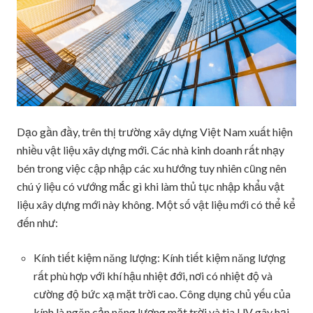
Dạo gần đầy, trên thị trường xây dựng Việt Nam xuất hiện
nhiều vật liệu xây dựng mới. Các nhà kinh doanh rất nhạy
bén trong việc cập nhập các xu hướng tuy nhiên cũng nên
chú ý liệu có vướng mắc gì khi làm thủ tục nhập khẩu vật
liệu xây dựng mới này không. Một số vật liệu mới có thể kể
đến như:
Kính tiết kiệm năng lượng: Kính tiết kiệm năng lượng
rất phù hợp với khí hậu nhiệt đới, nơi có nhiệt độ và
cường độ bức xạ mặt trời cao. Công dụng chủ yếu của
kính là ngăn cản năng lượng mặt trời và tia UV gây hại.