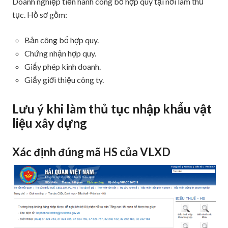
Doanh nghiệp tiến hành công bố hợp quy tại nơi làm thủ
tục. Hồ sơ gồm:
Bản công bố hợp quy.
Chứng nhận hợp quy.
Giấy phép kinh doanh.
Giấy giới thiệu công ty.
Lưu ý khi làm thủ tục nhập khẩu vật
liệu xây dựng
Xác định đúng mã HS của VLXD