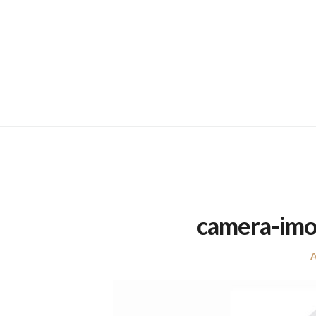
camera-imo
A