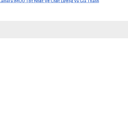
Camera IMOU Tốt Nhất Về Chất Lượng Và Giá Thành