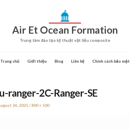
Air Et Ocean Formation
Trung tâm đào tạo kỹ thuật vật liệu composite
Trang chủ
Giới thiệu
Blog
Liên hệ
Chính sách bảo mật
u-ranger-2C-Ranger-SE
Posted
ugust 26, 2025
Full
800 × 500
on
size