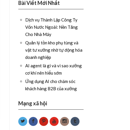
Bài Viết Mới Nhất
Dịch vụ Thành Lập Công Ty
Vốn Nước Ngoài: Nền Tảng
Cho Nhà Máy
Quản lý tồn kho phụ tùng và
vật tư xưởng nhờ tự động hóa
doanh nghiệp
AI agent là gì và vì sao xưởng
cơ khí nên hiểu sớm
Ứng dụng AI cho chăm sóc
khách hàng B2B của xưởng
Mạng xã hội