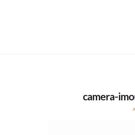
camera-imo
A