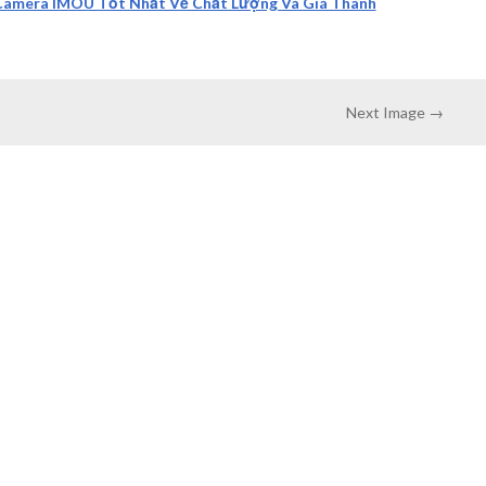
Camera IMOU Tốt Nhất Về Chất Lượng Và Giá Thành
Next Image →