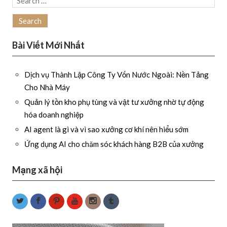
for:
Bài Viết Mới Nhất
Dịch vụ Thành Lập Công Ty Vốn Nước Ngoài: Nền Tảng
Cho Nhà Máy
Quản lý tồn kho phụ tùng và vật tư xưởng nhờ tự động
hóa doanh nghiệp
AI agent là gì và vì sao xưởng cơ khí nên hiểu sớm
Ứng dụng AI cho chăm sóc khách hàng B2B của xưởng
Mạng xã hội