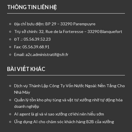
THÔNG TIN LIÊN HỆ
Địa chỉ bưu điện: BP 29 – 33290 Parempuyre
Trụ sở chính: 32, Rue de la Forteresse – 33290 Blanquefort
ĐT .: 05.56.39.52.23
Fax: 05.56.39.68.91
Email:
a2c.administratif@sfr.fr
BÀI VIẾT KHÁC
Dịch vụ Thành Lập Công Ty Vốn Nước Ngoài: Nền Tảng Cho
Nhà Máy
Quản lý tồn kho phụ tùng và vật tư xưởng nhờ tự động hóa
doanh nghiệp
AI agent là gì và vì sao xưởng cơ khí nên hiểu sớm
Ứng dụng AI cho chăm sóc khách hàng B2B của xưởng