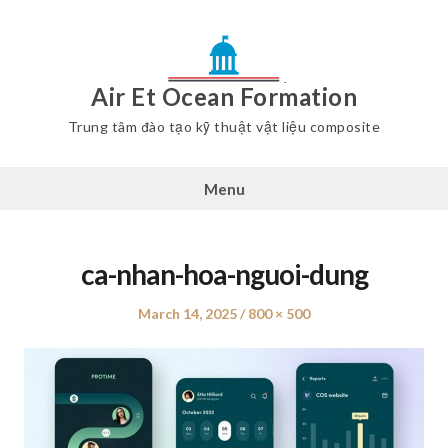
Air Et Ocean Formation
Trung tâm đào tạo kỹ thuật vật liệu composite
Menu
ca-nhan-hoa-nguoi-dung
Posted
March 14, 2025
Full
800 × 500
on
size