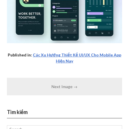
Published in:
Các Xu Hướng Thiết Kế UI/UX Cho Mobile App
Hiện Nay
Next Image →
Tìm kiếm
Search