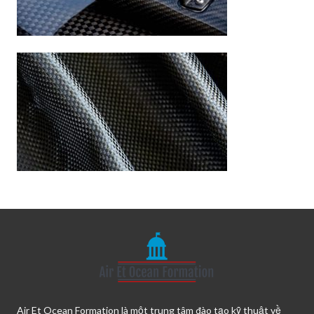
Air Et Ocean Formation là một trung tâm đào tạo kỹ thuật về