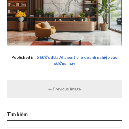
Published in:
5 bước đưa AI agent cho doanh nghiệp vào
xưởng máy
← Previous Image
Tìm kiếm