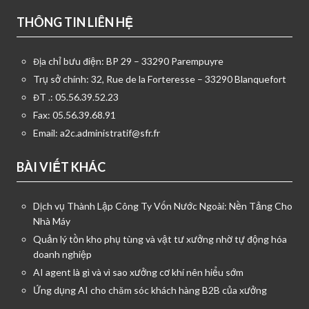
THÔNG TIN LIÊN HỆ
Địa chỉ bưu điện: BP 29 – 33290 Parempuyre
Trụ sở chính: 32, Rue de la Forteresse – 33290 Blanquefort
ĐT .: 05.56.39.52.23
Fax: 05.56.39.68.91
Email:
a2c.administratif@sfr.fr
BÀI VIẾT KHÁC
Dịch vụ Thành Lập Công Ty Vốn Nước Ngoài: Nền Tảng Cho
Nhà Máy
Quản lý tồn kho phụ tùng và vật tư xưởng nhờ tự động hóa
doanh nghiệp
AI agent là gì và vì sao xưởng cơ khí nên hiểu sớm
Ứng dụng AI cho chăm sóc khách hàng B2B của xưởng