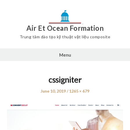
Air Et Ocean Formation
Trung tâm đào tạo kỹ thuật vật liệu composite
Menu
cssigniter
Posted
June 10, 2019
Full
1265 × 679
on
size