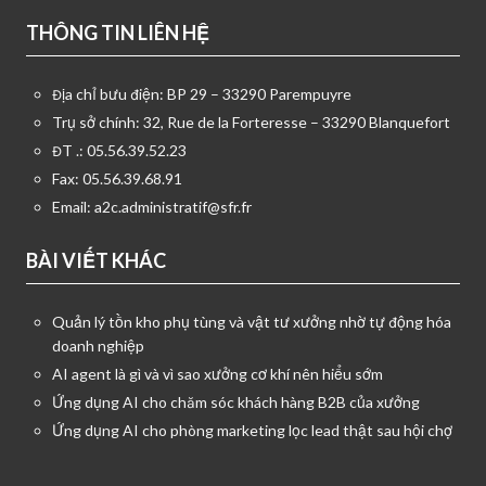
THÔNG TIN LIÊN HỆ
Địa chỉ bưu điện: BP 29 – 33290 Parempuyre
Trụ sở chính: 32, Rue de la Forteresse – 33290 Blanquefort
ĐT .: 05.56.39.52.23
Fax: 05.56.39.68.91
Email:
a2c.administratif@sfr.fr
BÀI VIẾT KHÁC
Quản lý tồn kho phụ tùng và vật tư xưởng nhờ tự động hóa
doanh nghiệp
AI agent là gì và vì sao xưởng cơ khí nên hiểu sớm
Ứng dụng AI cho chăm sóc khách hàng B2B của xưởng
Ứng dụng AI cho phòng marketing lọc lead thật sau hội chợ