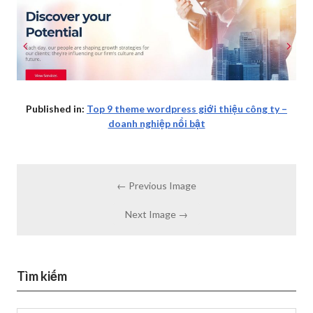
Published in:
Top 9 theme wordpress giới thiệu công ty –
doanh nghiệp nổi bật
← Previous Image
Next Image →
Tìm kiếm