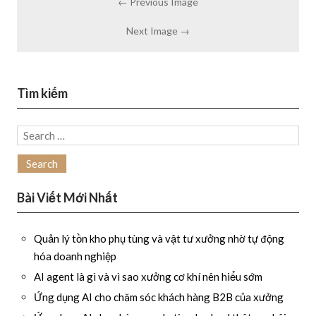
← Previous Image
Next Image →
Tìm kiếm
Search
for:
Bài Viết Mới Nhất
Quản lý tồn kho phụ tùng và vật tư xưởng nhờ tự động
hóa doanh nghiệp
AI agent là gì và vì sao xưởng cơ khí nên hiểu sớm
Ứng dụng AI cho chăm sóc khách hàng B2B của xưởng