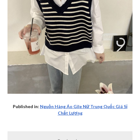
Published in:
Nguồn Hàng Áo Gile Nữ Trung Quốc Giá Sỉ
Chất Lượng