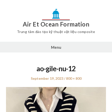
Air Et Ocean Formation
Trung tâm đào tạo kỹ thuật vật liệu composite
Menu
ao-gile-nu-12
Posted
September 19, 2023
Full
800 × 800
on
size