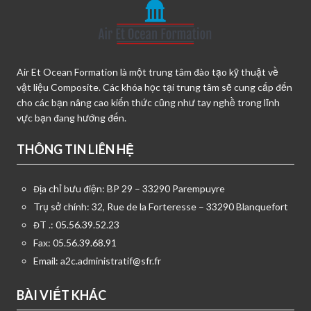
Air Et Ocean Formation là một trung tâm đào tạo kỹ thuật về
vật liệu Composite. Các khóa học tại trung tâm sẽ cung cấp đến
cho các bạn nâng cao kiến thức cũng như tay nghề trong lĩnh
vực bạn đang hướng đến.
THÔNG TIN LIÊN HỆ
Địa chỉ bưu điện: BP 29 – 33290 Parempuyre
Trụ sở chính: 32, Rue de la Forteresse – 33290 Blanquefort
ĐT .: 05.56.39.52.23
Fax: 05.56.39.68.91
Email:
a2c.administratif@sfr.fr
BÀI VIẾT KHÁC