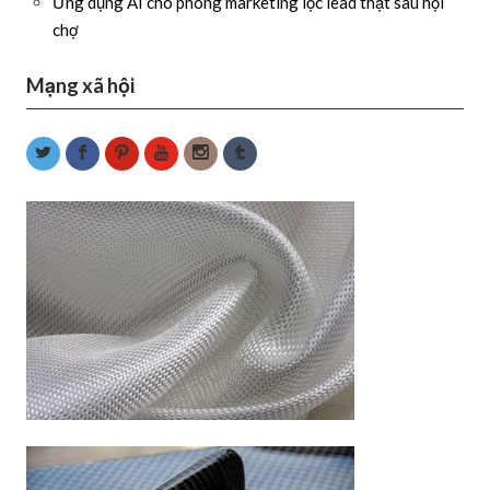
Ứng dụng AI cho phòng marketing lọc lead thật sau hội
chợ
Mạng xã hội