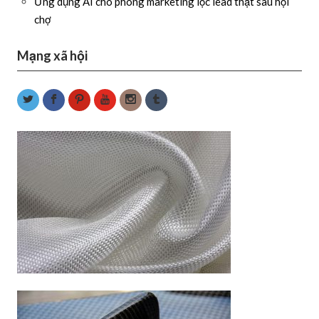
Ứng dụng AI cho phòng marketing lọc lead thật sau hội
chợ
Mạng xã hội