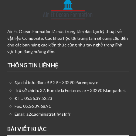
Air Et Ocean Formation là một trung tâm đào tạo kỹ thuật về
vật liệu Composite. Các khóa học tại trung tâm sẽ cung cấp đến
cho các bạn nâng cao kiến thức cũng như tay nghề trong lĩnh
vực bạn đang hướng đến.
THÔNG TIN LIÊN HỆ
Địa chỉ bưu điện: BP 29 – 33290 Parempuyre
Trụ sở chính: 32, Rue de la Forteresse – 33290 Blanquefort
ĐT .: 05.56.39.52.23
Fax: 05.56.39.68.91
Email:
a2c.administratif@sfr.fr
BÀI VIẾT KHÁC