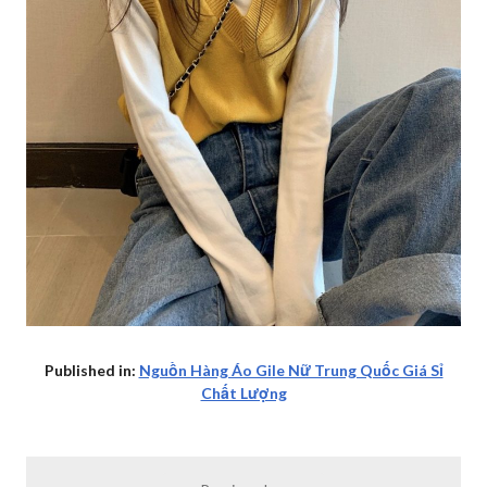
Published in:
Nguồn Hàng Áo Gile Nữ Trung Quốc Giá Sỉ
Chất Lượng