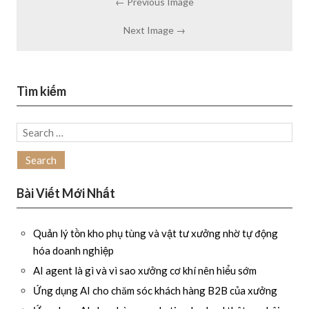
← Previous Image
Next Image →
Tìm kiếm
Search
for:
Bài Viết Mới Nhất
Quản lý tồn kho phụ tùng và vật tư xưởng nhờ tự động
hóa doanh nghiệp
AI agent là gì và vì sao xưởng cơ khí nên hiểu sớm
Ứng dụng AI cho chăm sóc khách hàng B2B của xưởng