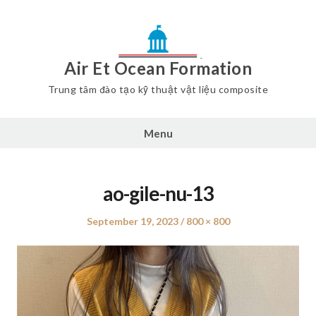
Air Et Ocean Formation
Trung tâm đào tạo kỹ thuật vật liệu composite
Menu
ao-gile-nu-13
Posted
September 19, 2023
Full
800 × 800
on
size