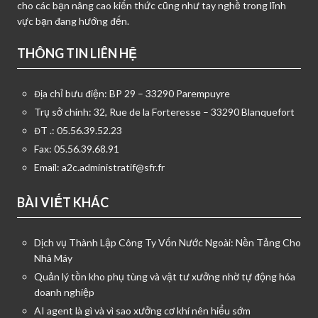
cho các bạn nâng cao kiến thức cũng như tay nghề trong lĩnh
vực bạn đang hướng đến.
THÔNG TIN LIÊN HỆ
Địa chỉ bưu điện: BP 29 – 33290 Parempuyre
Trụ sở chính: 32, Rue de la Forteresse – 33290 Blanquefort
ĐT .: 05.56.39.52.23
Fax: 05.56.39.68.91
Email:
a2c.administratif@sfr.fr
BÀI VIẾT KHÁC
Dịch vụ Thành Lập Công Ty Vốn Nước Ngoài: Nền Tảng Cho
Nhà Máy
Quản lý tồn kho phụ tùng và vật tư xưởng nhờ tự động hóa
doanh nghiệp
AI agent là gì và vì sao xưởng cơ khí nên hiểu sớm