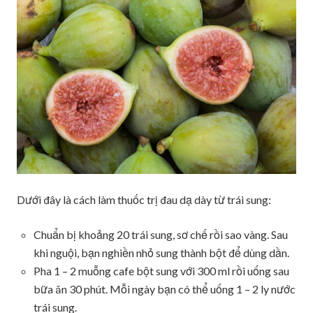
Dưới đây là cách làm thuốc trị đau dạ dày từ trái sung:
Chuẩn bị khoảng 20 trái sung, sơ chế rồi sao vàng. Sau
khi nguội, bạn nghiền nhỏ sung thành bột để dùng dần.
Pha 1 – 2 muỗng cafe bột sung với 300 ml rồi uống sau
bữa ăn 30 phút. Mỗi ngày bạn có thể uống 1 – 2 ly nước
trái sung.