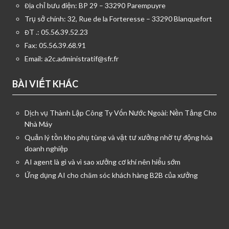
Địa chỉ bưu điện: BP 29 – 33290 Parempuyre
Trụ sở chính: 32, Rue de la Forteresse – 33290 Blanquefort
ĐT .: 05.56.39.52.23
Fax: 05.56.39.68.91
Email:
a2c.administratif@sfr.fr
BÀI VIẾT KHÁC
Dịch vụ Thành Lập Công Ty Vốn Nước Ngoài: Nền Tảng Cho
Nhà Máy
Quản lý tồn kho phụ tùng và vật tư xưởng nhờ tự động hóa
doanh nghiệp
AI agent là gì và vì sao xưởng cơ khí nên hiểu sớm
Ứng dụng AI cho chăm sóc khách hàng B2B của xưởng