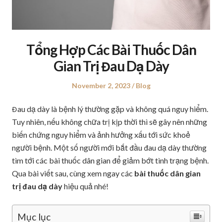
Tổng Hợp Các Bài Thuốc Dân
Gian Trị Đau Dạ Dày
Posted
November 2, 2023
Posted
Blog
on
in
Đau dạ dày là bệnh lý thường gặp và không quá nguy hiểm.
Tuy nhiên, nếu không chữa trị kịp thời thì sẽ gây nên những
biến chứng nguy hiểm và ảnh hưởng xấu tới sức khoẻ
người bệnh. Một số người mới bắt đầu đau dạ dày thường
tìm tới các bài thuốc dân gian để giảm bớt tình trạng bệnh.
Qua bài viết sau, cùng xem ngay các
bài thuốc dân gian
trị đau dạ dày
hiệu quả nhé!
Mục lục