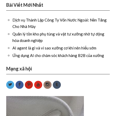
Bài Viết Mới Nhất
Dịch vụ Thành Lập Công Ty Vốn Nước Ngoài: Nền Tảng
Cho Nhà Máy
Quản lý tồn kho phụ tùng và vật tư xưởng nhờ tự động
hóa doanh nghiệp
AI agent là gì và vì sao xưởng cơ khí nên hiểu sớm
Ứng dụng AI cho chăm sóc khách hàng B2B của xưởng
Mạng xã hội