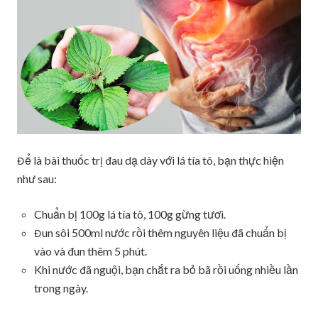
Để là bài thuốc trị đau dạ dày với lá tía tô, bạn thực hiện
như sau:
Chuẩn bị 100g lá tía tô, 100g gừng tươi.
Đun sôi 500ml nước rồi thêm nguyên liệu đã chuẩn bị
vào và đun thêm 5 phút.
Khi nước đã nguội, bạn chắt ra bỏ bã rồi uống nhiều lần
trong ngày.