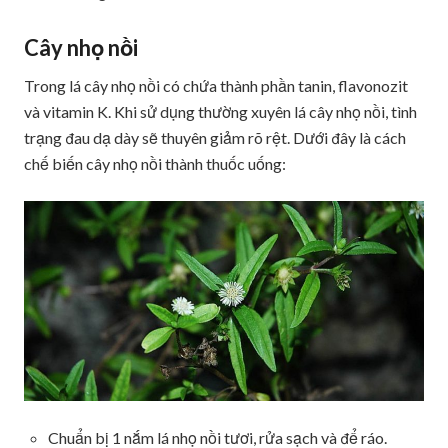
Cây nhọ nồi
Trong lá cây nhọ nồi có chứa thành phần tanin, flavonozit
và vitamin K. Khi sử dụng thường xuyên lá cây nhọ nồi, tình
trạng đau dạ dày sẽ thuyên giảm rõ rệt. Dưới đây là cách
chế biến cây nhọ nồi thành thuốc uống:
Chuẩn bị 1 nắm lá nhọ nồi tươi, rửa sạch và để ráo.