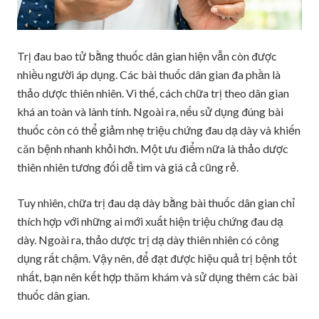
Trị đau bao tử bằng thuốc dân gian hiện vẫn còn được
nhiều người áp dụng. Các bài thuốc dân gian đa phần là
thảo dược thiên nhiên. Vì thế, cách chữa trị theo dân gian
khá an toàn và lành tính. Ngoài ra, nếu sử dụng đúng bài
thuốc còn có thể giảm nhẹ triệu chứng đau dạ dày và khiến
căn bệnh nhanh khỏi hơn. Một ưu điểm nữa là thảo dược
thiên nhiên tương đối dễ tìm và giá cả cũng rẻ.
Tuy nhiên, chữa trị đau dạ dày bằng bài thuốc dân gian chỉ
thích hợp với những ai mới xuất hiện triệu chứng đau dạ
dày. Ngoài ra, thảo dược trị dạ dày thiên nhiên có công
dụng rất chậm. Vậy nên, để đạt được hiệu quả trị bệnh tốt
nhất, bạn nên kết hợp thăm khám và sử dụng thêm các bài
thuốc dân gian.