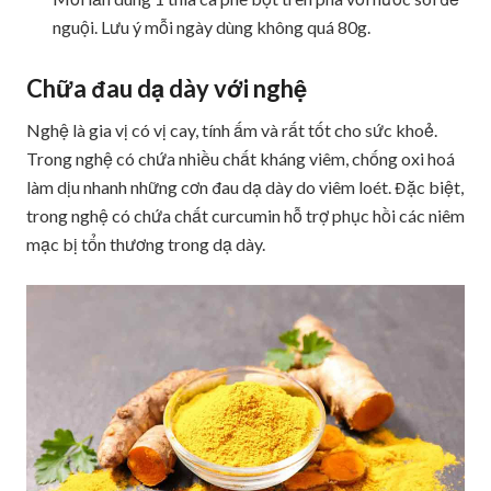
nguội. Lưu ý mỗi ngày dùng không quá 80g.
Chữa đau dạ dày với nghệ
Nghệ là gia vị có vị cay, tính ấm và rất tốt cho sức khoẻ.
Trong nghệ có chứa nhiều chất kháng viêm, chống oxi hoá
làm dịu nhanh những cơn đau dạ dày do viêm loét. Đặc biệt,
trong nghệ có chứa chất curcumin hỗ trợ phục hồi các niêm
mạc bị tổn thương trong dạ dày.