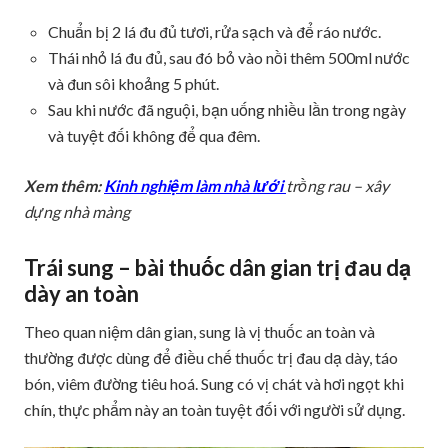
Chuẩn bị 2 lá đu đủ tươi, rửa sạch và để ráo nước.
Thái nhỏ lá đu đủ, sau đó bỏ vào nồi thêm 500ml nước
và đun sôi khoảng 5 phút.
Sau khi nước đã nguội, bạn uống nhiều lần trong ngày
và tuyệt đối không để qua đêm.
Xem thêm:
Kinh nghiệm làm nhà lưới
trồng rau – xây
dựng nhà màng
Trái sung – bài thuốc dân gian trị đau dạ
dày an toàn
Theo quan niệm dân gian, sung là vị thuốc an toàn và
thường được dùng để điều chế thuốc trị đau dạ dày, táo
bón, viêm đường tiêu hoá. Sung có vị chát và hơi ngọt khi
chín, thực phẩm này an toàn tuyệt đối với người sử dụng.