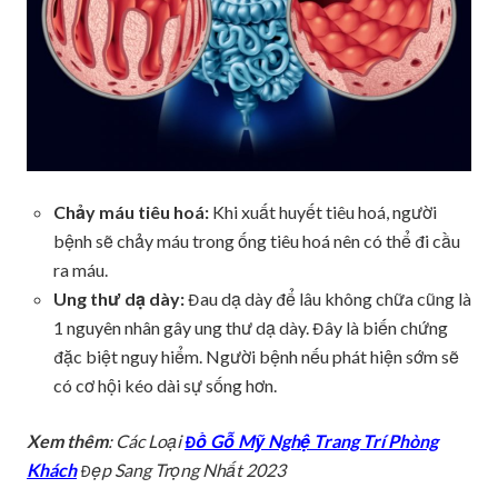
Chảy máu tiêu hoá:
Khi xuất huyết tiêu hoá, người
bệnh sẽ chảy máu trong ống tiêu hoá nên có thể đi cầu
ra máu.
Ung thư dạ dày:
Đau dạ dày để lâu không chữa cũng là
1 nguyên nhân gây ung thư dạ dày. Đây là biến chứng
đặc biệt nguy hiểm. Người bệnh nếu phát hiện sớm sẽ
có cơ hội kéo dài sự sống hơn.
Xem thêm
: Các Loại
Đồ Gỗ Mỹ Nghệ Trang Trí Phòng
Khách
Đẹp Sang Trọng Nhất 2023