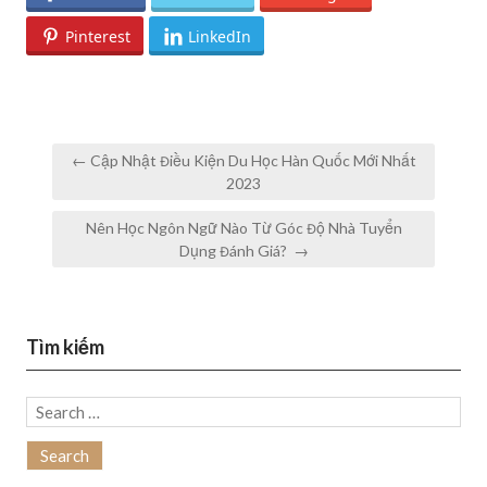
Pinterest
LinkedIn
Post
← Cập Nhật Điều Kiện Du Học Hàn Quốc Mới Nhất
navigation
2023
Nên Học Ngôn Ngữ Nào Từ Góc Độ Nhà Tuyển
Dụng Đánh Giá? →
Tìm kiếm
Search
for: