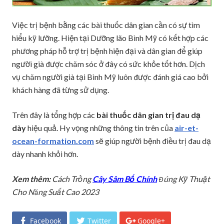
Việc trị bệnh bằng các bài thuốc dân gian cần có sự tìm
hiểu kỹ lưỡng. Hiện tại Dưỡng lão Bình Mỹ có kết hợp các
phương pháp hỗ trợ trị bệnh hiện đại và dân gian để giúp
người già được chăm sóc ở đây có sức khỏe tốt hơn. Dịch
vụ chăm người già tại Bình Mỹ luôn được đánh giá cao bởi
khách hàng đã từng sử dụng.
Trên đây là tổng hợp các
bài thuốc dân gian trị đau dạ
dày
hiệu quả. Hy vọng những thông tin trên của
air-et-
ocean-formation.com
sẽ giúp người bệnh điều trị đau dạ
dày nhanh khỏi hơn.
Xem thêm:
Cách Trồng
Cây Sâm Bố Chính
Đúng Kỹ Thuật
Cho Năng Suất Cao 2023
Facebook
Twitter
Google+