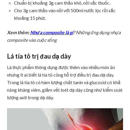
Chuẩn bị khoảng 3g cam thảo khô, nồi sắc thuốc.
Cho 3g cam thảo vào nồi với 500ml nước lọc rồi sắc
khoảng 15 phút.
Xem thêm
:
Nhựa composite là gì
? Những ứng dụng nhựa
composite vào cuộc sống
Lá tía tô trị đau dạ dày
Là thực phẩm thông dụng được thêm vào nhiều món ăn
nhưng ít ai biết lá tía tô cũng hỗ trợ điều trị đau dạ dày.
Trong lá tía tô có hàm lượng chất tanin và glucosid có khả
năng kháng viêm, giảm vết loét dạ dày cũng như kiểm soát
lượng axit trong dạ dày.