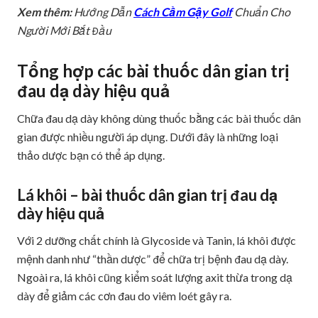
Xem thêm:
Hướng Dẫn
Cách Cầm Gậy Golf
Chuẩn Cho
Người Mới Bắt Đầu
Tổng hợp các bài thuốc dân gian trị
đau dạ dày hiệu quả
Chữa đau dạ dày không dùng thuốc bằng các bài thuốc dân
gian được nhiều người áp dụng. Dưới đây là những loại
thảo dược bạn có thể áp dụng.
Lá khôi – bài thuốc dân gian trị đau dạ
dày hiệu quả
Với 2 dưỡng chất chính là Glycoside và Tanin, lá khôi được
mệnh danh như “thần dược” để chữa trị bệnh đau dạ dày.
Ngoài ra, lá khôi cũng kiểm soát lượng axit thừa trong dạ
dày để giảm các cơn đau do viêm loét gây ra.