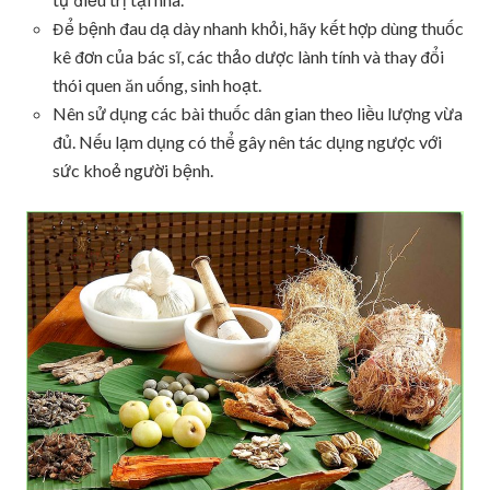
Để bệnh đau dạ dày nhanh khỏi, hãy kết hợp dùng thuốc
kê đơn của bác sĩ, các thảo dược lành tính và thay đổi
thói quen ăn uống, sinh hoạt.
Nên sử dụng các bài thuốc dân gian theo liều lượng vừa
đủ. Nếu lạm dụng có thể gây nên tác dụng ngược với
sức khoẻ người bệnh.