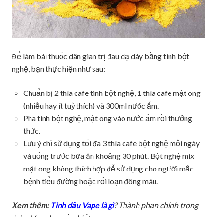
Để làm bài thuốc dân gian trị đau dạ dày bằng tinh bột
nghệ, bạn thực hiện như sau:
Chuẩn bị 2 thìa cafe tinh bột nghệ, 1 thìa cafe mật ong
(nhiều hay ít tuỳ thích) và 300ml nước ấm.
Pha tinh bột nghệ, mật ong vào nước ấm rồi thưởng
thức.
Lưu ý chỉ sử dụng tối đa 3 thìa cafe bột nghệ mỗi ngày
và uống trước bữa ăn khoảng 30 phút. Bột nghệ mix
mật ong không thích hợp để sử dụng cho người mắc
bệnh tiểu đường hoặc rối loạn đông máu.
Xem thêm:
Tinh dầu Vape là gì
? Thành phần chính trong