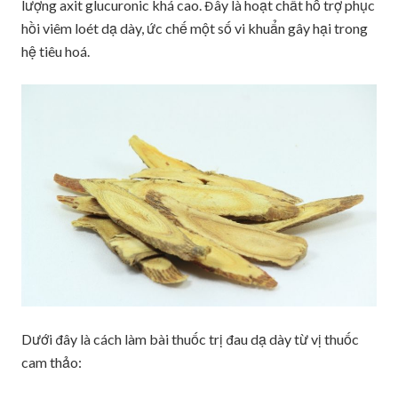
lượng axit glucuronic khá cao. Đây là hoạt chất hỗ trợ phục
hồi viêm loét dạ dày, ức chế một số vi khuẩn gây hại trong
hệ tiêu hoá.
Dưới đây là cách làm bài thuốc trị đau dạ dày từ vị thuốc
cam thảo: