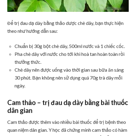
Để trị đau dạ dày bằng thảo dược chè dây, bạn thực hiện
theo như hướng dẫn sau:
Chuẩn bị 30g bột chè dây, 500ml nước và 1 chiếc cốc.
Pha chè dây với nước cho tới khi hoà tan hoàn toàn rồi
thưởng thức.
Chè dây nên được uống vào thời gian sau bữa ăn sáng
30 phút. Bạn không nên sử dụng quá 70g trà dây mỗi
ngày.
Cam thảo – trị đau dạ dày bằng bài thuốc
dân gian
Cam thảo được thêm vào nhiều bài thuốc để trị bệnh theo
quan niệm dân gian. Y học đã chứng minh cam thảo có hàm