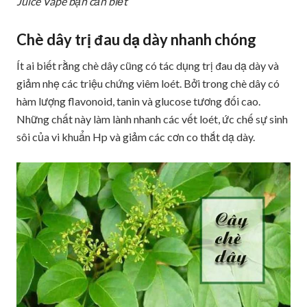
Juice Vape bạn cần biết
Chè dây trị đau dạ dày nhanh chóng
Ít ai biết rằng chè dây cũng có tác dụng trị đau dạ dày và
giảm nhẹ các triệu chứng viêm loét. Bởi trong chè dây có
hàm lượng flavonoid, tanin và glucose tương đối cao.
Những chất này làm lành nhanh các vết loét, ức chế sự sinh
sôi của vi khuẩn Hp và giảm các cơn co thắt dạ dày.