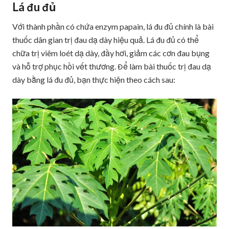
Lá đu đủ
Với thành phần có chứa enzym papain, lá đu đủ chính là bài
thuốc dân gian trị đau dạ dày hiệu quả. Lá đu đủ có thể
chữa trị viêm loét dạ dày, đầy hơi, giảm các cơn đau bụng
và hỗ trợ phục hồi vết thương. Để làm bài thuốc trị đau dạ
dày bằng lá đu đủ, bạn thực hiện theo cách sau: