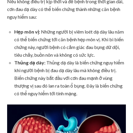
Nếu không điều trị kịp thời và để bệnh trong thời gian dài,
cơn đau dạ dày có thể biến chứng thành những căn bệnh
nguy hiểm sau:
Hẹp môn vị:
Những người bị viêm loét dạ dày lâu năm
có thể biến chứng tới căn bệnh hẹp môn vị. Khi bi biến
chứng này, người bệnh có cảm giác đau bụng dữ dội,
tiêu chảy, buồn nôn và không có sức lực.
Thủng dạ dày:
Thủng dạ dày là biến chứng nguy hiểm
khi người bệnh bị đau dạ dày lâu mà không điều trị.
Biến chứng này bắt đầu với cơn đau mạnh ở vùng
thượng vị sau đó lan ra toàn ổ bụng. Đây là biến chứng
có thể nguy hiểm tới tính mạng.