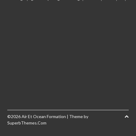
©2026 Air Et Ocean Formation
| Theme by
SuperbThemes.Com