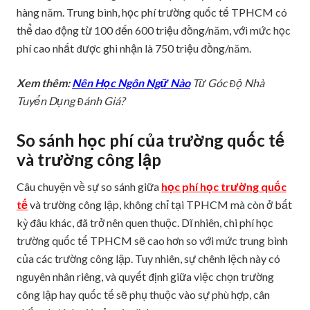
hàng năm. Trung bình, học phí trường quốc tế TPHCM có
thể dao động từ 100 đến 600 triệu đồng/năm, với mức học
phí cao nhất được ghi nhận là 750 triệu đồng/năm.
Xem thêm:
Nên Học Ngôn Ngữ Nào
Từ Góc Độ Nhà
Tuyển Dụng Đánh Giá?
So sánh học phí của trường quốc tế
và trường công lập
Câu chuyện về sự so sánh giữa
học phí học trường quốc
tế
và trường công lập, không chỉ tại TPHCM mà còn ở bất
kỳ đâu khác, đã trở nên quen thuộc. Dĩ nhiên, chi phí học
trường quốc tế TPHCM sẽ cao hơn so với mức trung bình
của các trường công lập. Tuy nhiên, sự chênh lệch này có
nguyên nhân riêng, và quyết định giữa việc chọn trường
công lập hay quốc tế sẽ phụ thuộc vào sự phù hợp, cân