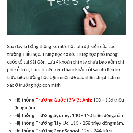
Sau đây là bảng thống kê mức học phí dự kiến của các
trường Tiểu học, Trung học cơ sở, Trung học phổ thông
quốc tế tại Sài Gòn. Lưu ý khoản phí này chưa bao gồm chi
phí kể trên, bạn chỉ nên xem tham khảo rồi sau đó liên hệ
trực tiếp trường học bạn muốn để xác nhận chi phí chính
xác ở trường hợp con mình.
Hệ thống
Trường Quốc tế Việt Anh
:
100 – 136 triệu
đồng/năm.
Hệ thống Trường Sydney:
140 – 190 triệu đồng/năm.
Hệ thống Trường Tây Úc:
110 – 258 triệu đồng/năm.
Hệ thống Trường PennSchool:
126 – 244 triệu