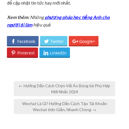
để cập nhật tin tức hay mới nhất.
Xem thêm:
Những
phương pháp học tiếng Anh cho
người đi làm
hiệu quả
Facebook
Twitter
Google+
Pinterest
LinkedIn
Post
← Hướng Dẫn Cách Chọn Vải Áo Bóng Đá Phù Hợp
navigation
Mới Nhất 2024
Wechat Là Gì? Hướng Dẫn Cách Tạo Tài Khoản
Wechat Đơn Giản, Nhanh Chóng →