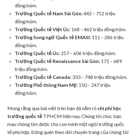
đồng/năm.
Trường Quốc tế Nam Sài Gòn:
442 – 752 triệu
đồng/năm.
Trường Quốc tế Việt Úc:
168 – 462 triệu đồng/năm.
Trường Song ngữ Quốc tế EMASI:
111 – 286 triệu
đồng/năm.
Trường Quốc tế Úc:
257 – 606 triệu đồng/năm.
Trường Quốc tế Renaissance Sài Gòn:
171 – 689
triệu đồng/năm.
Trường Quốc tế Canada:
333 – 748 triệu đồng/năm.
Trường Phổ thông Nam Mỹ:
150 – 247 triệu
đồng/năm.
Mong rằng qua bài viết trên bạn đã nắm rõ
chi phí học
trường quốc tế
TPHCM hiện nay. Chúng tôi chúc bạn
mau chóng tìm được cho con mình một ngôi trường quốc
tế phù hợp. Đừng quên theo dõi chuyên trang của chúng tôi