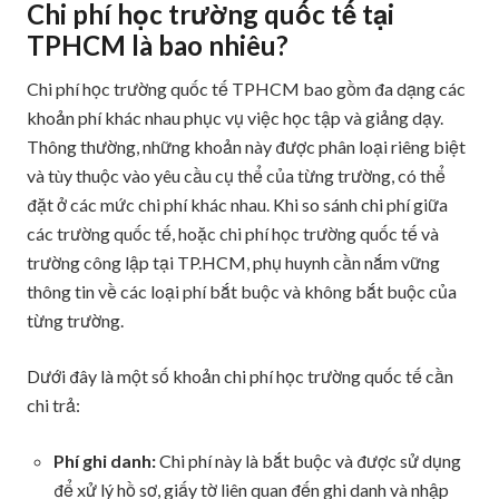
Chi phí học trường quốc tế tại
TPHCM là bao nhiêu?
Chi phí học trường quốc tế TPHCM bao gồm đa dạng các
khoản phí khác nhau phục vụ việc học tập và giảng dạy.
Thông thường, những khoản này được phân loại riêng biệt
và tùy thuộc vào yêu cầu cụ thể của từng trường, có thể
đặt ở các mức chi phí khác nhau. Khi so sánh chi phí giữa
các trường quốc tế, hoặc chi phí học trường quốc tế và
trường công lập tại TP.HCM, phụ huynh cần nắm vững
thông tin về các loại phí bắt buộc và không bắt buộc của
từng trường.
Dưới đây là một số khoản chi phí học trường quốc tế cần
chi trả:
Phí ghi danh:
Chi phí này là bắt buộc và được sử dụng
để xử lý hồ sơ, giấy tờ liên quan đến ghi danh và nhập