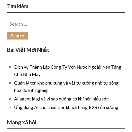
Tìm kiếm
Search
for:
Bài Viết Mới Nhất
Dịch vụ Thành Lập Công Ty Vốn Nước Ngoài: Nền Tảng
Cho Nhà Máy
Quản lý tồn kho phụ tùng và vật tư xưởng nhờ tự động
hóa doanh nghiệp
AI agent là gì và vì sao xưởng cơ khí nên hiểu sớm
Ứng dụng AI cho chăm sóc khách hàng B2B của xưởng
Mạng xã hội