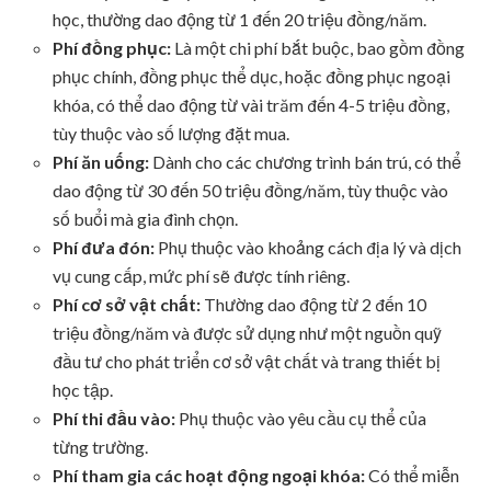
học, thường dao động từ 1 đến 20 triệu đồng/năm.
Phí đồng phục:
Là một chi phí bắt buộc, bao gồm đồng
phục chính, đồng phục thể dục, hoặc đồng phục ngoại
khóa, có thể dao động từ vài trăm đến 4-5 triệu đồng,
tùy thuộc vào số lượng đặt mua.
Phí ăn uống:
Dành cho các chương trình bán trú, có thể
dao động từ 30 đến 50 triệu đồng/năm, tùy thuộc vào
số buổi mà gia đình chọn.
Phí đưa đón:
Phụ thuộc vào khoảng cách địa lý và dịch
vụ cung cấp, mức phí sẽ được tính riêng.
Phí cơ sở vật chất:
Thường dao động từ 2 đến 10
triệu đồng/năm và được sử dụng như một nguồn quỹ
đầu tư cho phát triển cơ sở vật chất và trang thiết bị
học tập.
Phí thi đầu vào:
Phụ thuộc vào yêu cầu cụ thể của
từng trường.
Phí tham gia các hoạt động ngoại khóa:
Có thể miễn