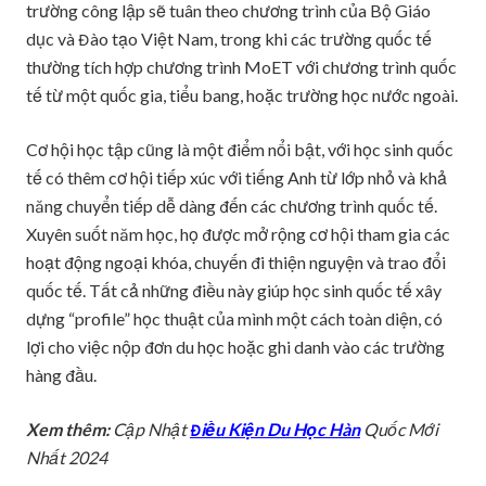
trường công lập sẽ tuân theo chương trình của Bộ Giáo
dục và Đào tạo Việt Nam, trong khi các trường quốc tế
thường tích hợp chương trình MoET với chương trình quốc
tế từ một quốc gia, tiểu bang, hoặc trường học nước ngoài.
Cơ hội học tập cũng là một điểm nổi bật, với học sinh quốc
tế có thêm cơ hội tiếp xúc với tiếng Anh từ lớp nhỏ và khả
năng chuyển tiếp dễ dàng đến các chương trình quốc tế.
Xuyên suốt năm học, họ được mở rộng cơ hội tham gia các
hoạt động ngoại khóa, chuyến đi thiện nguyện và trao đổi
quốc tế. Tất cả những điều này giúp học sinh quốc tế xây
dựng “profile” học thuật của mình một cách toàn diện, có
lợi cho việc nộp đơn du học hoặc ghi danh vào các trường
hàng đầu.
Xem thêm:
Cập Nhật
Điều Kiện Du Học Hàn
Quốc Mới
Nhất 2024