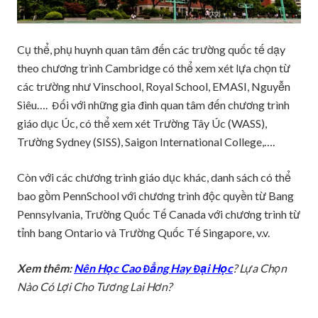
Cụ thể, phụ huynh quan tâm đến các trường quốc tế dạy
theo chương trình Cambridge có thể xem xét lựa chọn từ
các trường như Vinschool, Royal School, EMASI, Nguyễn
Siêu…. Đối với những gia đình quan tâm đến chương trình
giáo dục Úc, có thể xem xét Trường Tây Úc (WASS),
Trường Sydney (SISS), Saigon International College,….
Còn với các chương trình giáo dục khác, danh sách có thể
bao gồm PennSchool với chương trình độc quyền từ Bang
Pennsylvania, Trường Quốc Tế Canada với chương trình từ
tỉnh bang Ontario và Trường Quốc Tế Singapore, v.v.
Xem thêm:
Nên Học Cao Đẳng Hay Đại Học
? Lựa Chọn
Nào Có Lợi Cho Tương Lai Hơn?