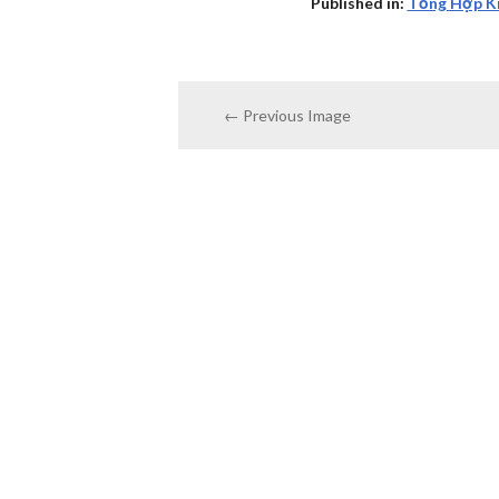
Published in:
Tổng Hợp Ki
← Previous Image