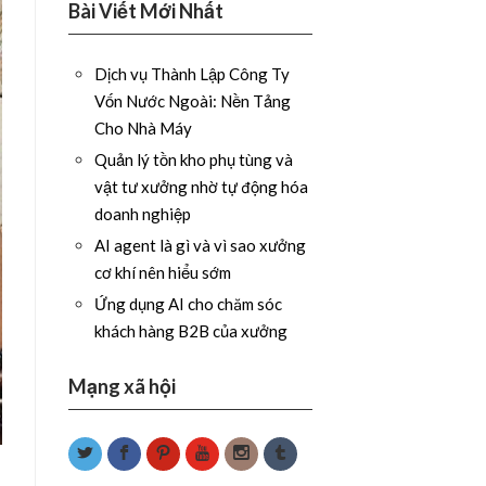
Bài Viết Mới Nhất
Dịch vụ Thành Lập Công Ty
Vốn Nước Ngoài: Nền Tảng
Cho Nhà Máy
Quản lý tồn kho phụ tùng và
vật tư xưởng nhờ tự động hóa
doanh nghiệp
AI agent là gì và vì sao xưởng
cơ khí nên hiểu sớm
Ứng dụng AI cho chăm sóc
khách hàng B2B của xưởng
Mạng xã hội