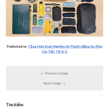
Published in:
Tổng Hợp Kinh Nghiệm Đi Phượt Bằng Xe Máy
Chi Tiết Từ A-Z
← Previous Image
Next Image →
Tìm kiếm