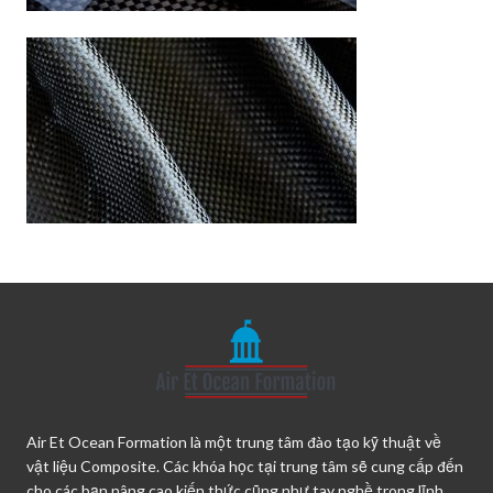
Air Et Ocean Formation là một trung tâm đào tạo kỹ thuật về
vật liệu Composite. Các khóa học tại trung tâm sẽ cung cấp đến
cho các bạn nâng cao kiến thức cũng như tay nghề trong lĩnh