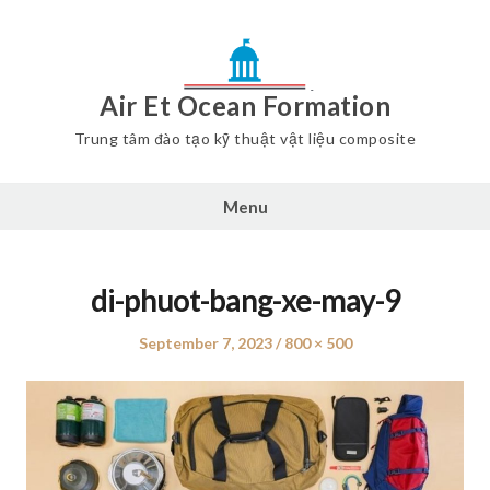
Air Et Ocean Formation
Trung tâm đào tạo kỹ thuật vật liệu composite
Menu
di-phuot-bang-xe-may-9
Posted
September 7, 2023
Full
800 × 500
on
size