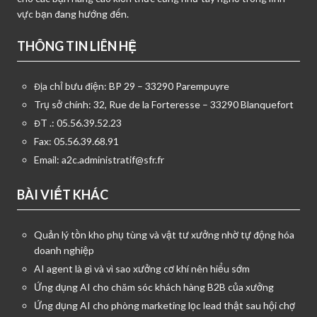
vực bạn đang hướng đến.
THÔNG TIN LIÊN HỆ
Địa chỉ bưu điện: BP 29 – 33290 Parempuyre
Trụ sở chính: 32, Rue de la Forteresse – 33290 Blanquefort
ĐT .: 05.56.39.52.23
Fax: 05.56.39.68.91
Email:
a2c.administratif@sfr.fr
BÀI VIẾT KHÁC
Quản lý tồn kho phụ tùng và vật tư xưởng nhờ tự động hóa
doanh nghiệp
AI agent là gì và vì sao xưởng cơ khí nên hiểu sớm
Ứng dụng AI cho chăm sóc khách hàng B2B của xưởng
Ứng dụng AI cho phòng marketing lọc lead thật sau hội chợ